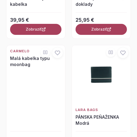
kabelka
doklady
39,95 €
25,95 €
Zobraziť
Zobraziť
CARMELO
Malá kabelka typu
moonbag
LARA BAGS
PÁNSKA PEŇAŽENKA
Modrá