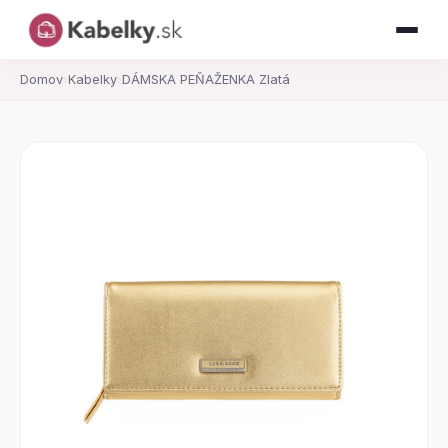
Domov
›
Kabelky
›
DÁMSKA PEŇAŽENKA Zlatá