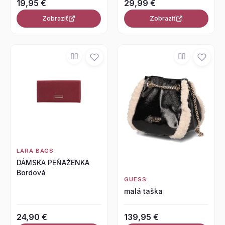
19,95 €
29,99 €
Zobraziť
Zobraziť
LARA BAGS
DÁMSKA PEŇAŽENKA
Bordová
GUESS
malá taška
24,90 €
139,95 €