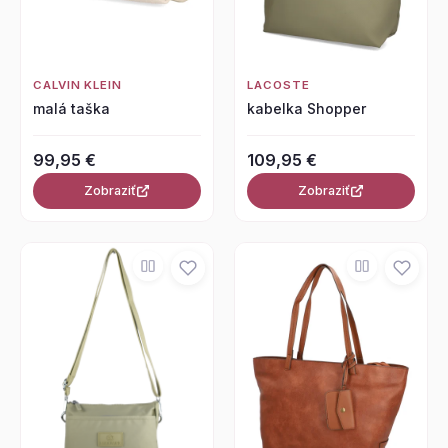
CALVIN KLEIN
LACOSTE
malá taška
kabelka Shopper
99,95 €
109,95 €
Zobraziť
Zobraziť