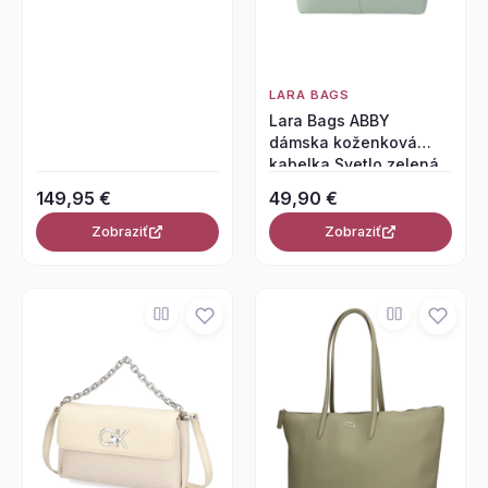
LARA BAGS
Lara Bags ABBY
dámska koženková
kabelka Svetlo zelená
149,95 €
49,90 €
Zobraziť
Zobraziť