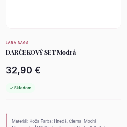
LARA BAGS
DARČEKOVÝ SET Modrá
32,90 €
✓ Skladom
Materiál: Koža Farba: Hnedá, Čierna, Modrá