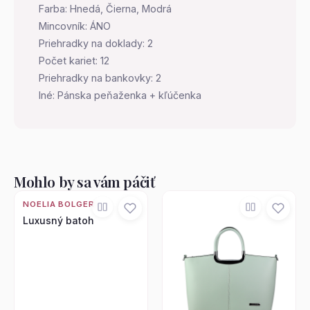
Farba: Hnedá, Čierna, Modrá
Mincovník: ÁNO
Priehradky na doklady: 2
Počet kariet: 12
Priehradky na bankovky: 2
Iné: Pánska peňaženka + kľúčenka
Mohlo by sa vám páčiť
NOELIA BOLGER
Luxusný batoh