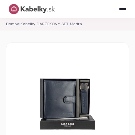
Domov
›
Kabelky
›
DARČEKOVÝ SET Modrá