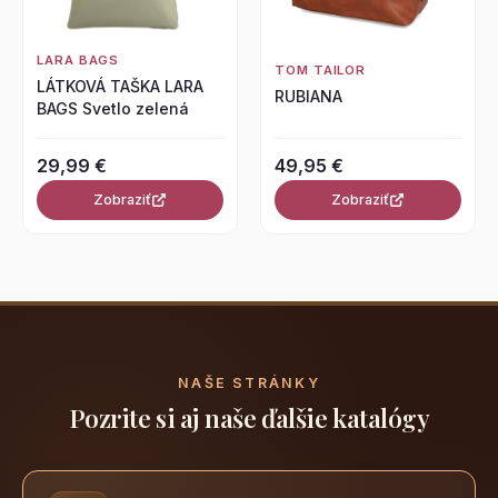
LARA BAGS
TOM TAILOR
LÁTKOVÁ TAŠKA LARA
RUBIANA
BAGS Svetlo zelená
29,99 €
49,95 €
Zobraziť
Zobraziť
NAŠE STRÁNKY
Pozrite si aj naše ďalšie katalógy