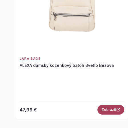
LARA BAGS
ALEXA dámsky koženkový batoh Svetlo Béžová
47,99 €
Zobraziť