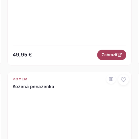
49,95 €
Zobraziť
POYEM
Kožená peňaženka