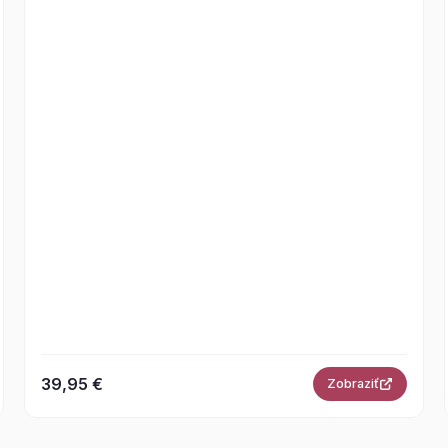
39,95 €
Zobraziť