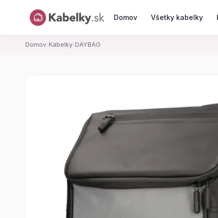
Domov
Všetky kabelky
Domov
›
Kabelky
›
DAYBAG