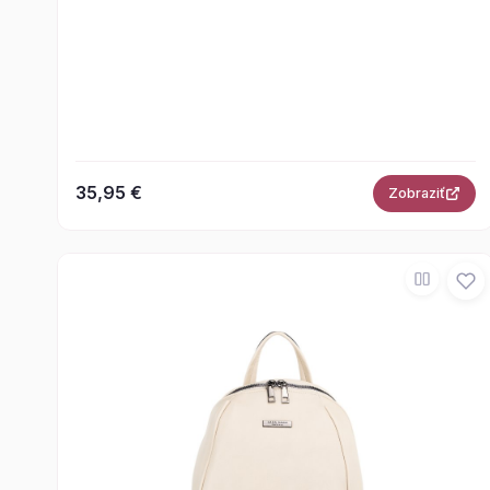
35,95 €
Zobraziť