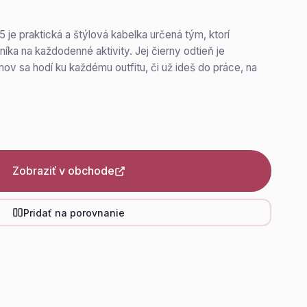
e praktická a štýlová kabelka určená tým, ktorí
níka na každodenné aktivity. Jej čierny odtieň je
ov sa hodí ku každému outfitu, či už ideš do práce, na
Zobraziť v obchode
Pridať na porovnanie