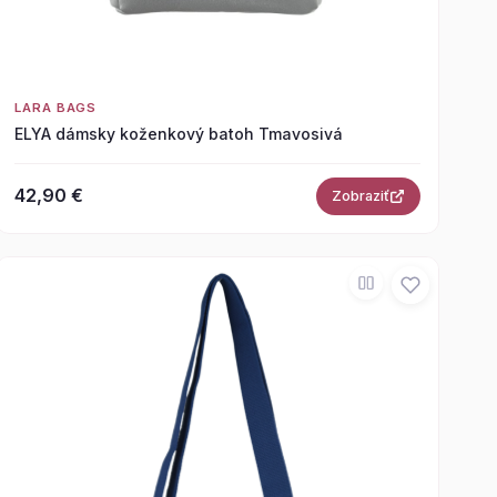
LARA BAGS
ELYA dámsky koženkový batoh Tmavosivá
42,90 €
Zobraziť