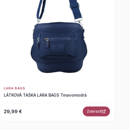
LARA BAGS
LÁTKOVÁ TAŠKA LARA BAGS Tmavomodrá
29,99 €
Zobraziť