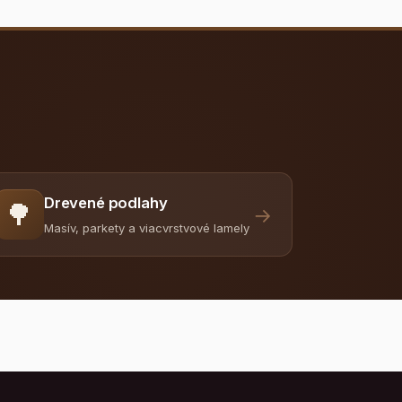
Drevené podlahy
🌳
→
Masív, parkety a viacvrstvové lamely