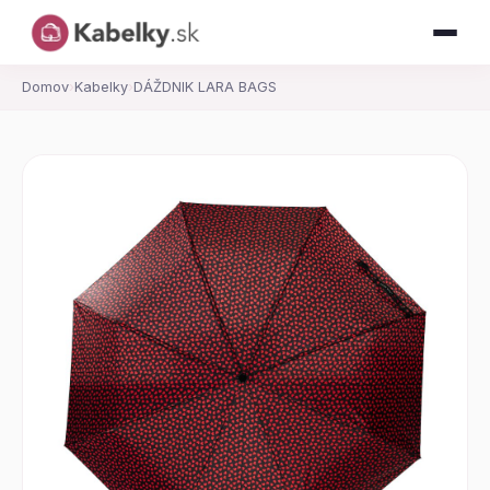
Domov
›
Kabelky
›
DÁŽDNIK LARA BAGS