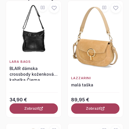
LARA BAGS
BLAIR dámska
crossbody koženková
LAZZARINI
kabelka Čierna
malá taška
34,90 €
89,95 €
Zobraziť
Zobraziť