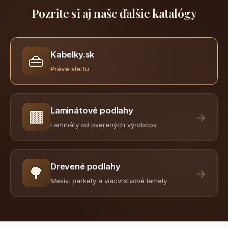
Pozrite si aj naše ďalšie katalógy
Kabelky.sk
👜
Práve ste tu
Laminátové podlahy
🟫
→
Lamináty od overených výrobcov
Drevené podlahy
🌳
→
Masív, parkety a viacvrstvové lamely