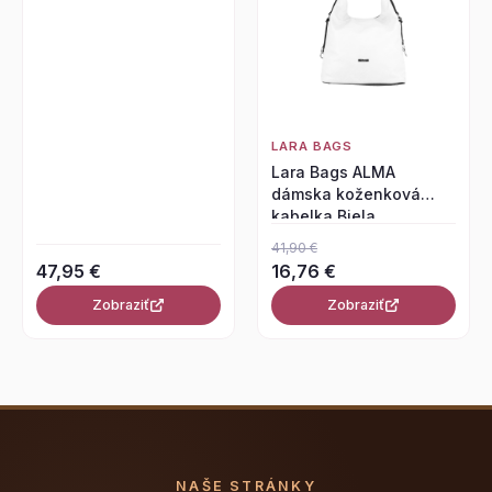
LARA BAGS
Lara Bags ALMA
dámska koženková
kabelka Biela
41,90 €
47,95 €
16,76 €
Zobraziť
Zobraziť
NAŠE STRÁNKY