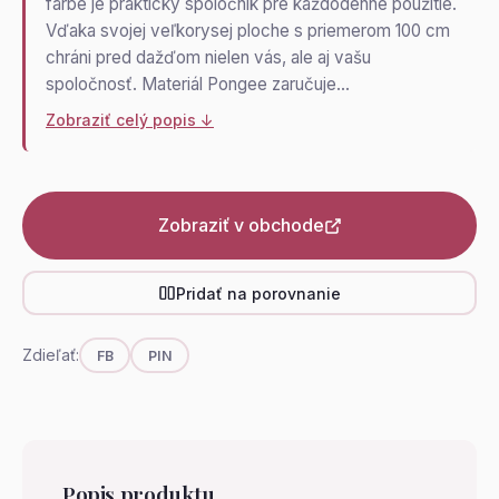
farbe je praktický spoločník pre každodenné použitie.
Vďaka svojej veľkorysej ploche s priemerom 100 cm
chráni pred dažďom nielen vás, ale aj vašu
spoločnosť. Materiál Pongee zaručuje…
Zobraziť celý popis ↓
Zobraziť v obchode
Pridať na porovnanie
Zdieľať:
FB
PIN
Popis produktu