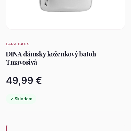
LARA BAGS
DINA dámsky koženkový batoh
Tmavosivá
49,99 €
✓ Skladom