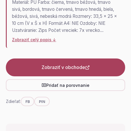
Materiál: PU Farba: čierna, tmavo béžová, tmavo
sivá, bordová, tmavo červená, tmavo hnedá, biela,
béžová, sivá, nebeská modrá Rozmery: 33,5 x 25 x
10 cm (V x Š x H) Formát A4: NIE Ozdoby: NIE
Uzatváranie: Zips Počet vreciek: 7x vrecko…
Zobraziť celý popis ↓
Zobraziť v obchode
Pridať na porovnanie
Zdieľať:
FB
PIN