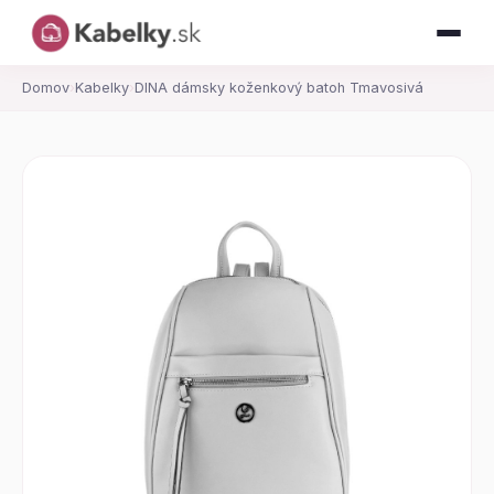
Domov
›
Kabelky
›
DINA dámsky koženkový batoh Tmavosivá