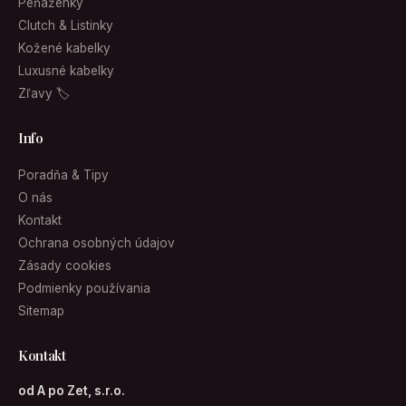
Peňaženky
Clutch & Listinky
Kožené kabelky
Luxusné kabelky
Zľavy 🏷
Info
Poradňa & Tipy
O nás
Kontakt
Ochrana osobných údajov
Zásady cookies
Podmienky používania
Sitemap
Kontakt
od A po Zet, s.r.o.