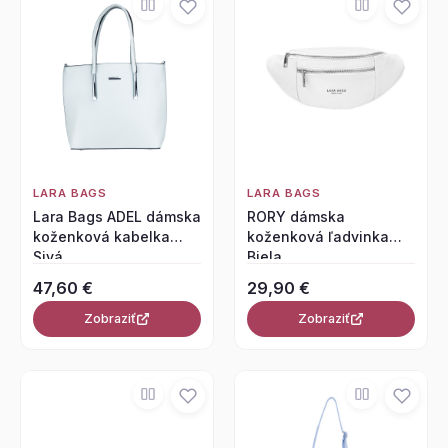
LARA BAGS
LARA BAGS
Lara Bags ADEL dámska
RORY dámska
koženková kabelka
koženková ľadvinka
Sivá
Biela
47,60 €
29,90 €
Zobraziť
Zobraziť