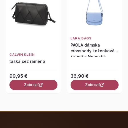
LARA BAGS
PAOLA dámska
crossbody koženková
CALVIN KLEIN
kabelka Nebeská
taška cez rameno
modrá
99,95 €
36,90 €
Zobraziť
Zobraziť