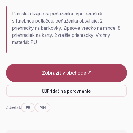
Dámska dizajnová peňaženka typu peračník
s farebnou potlačou, peňaženka obsahuje: 2
priehradky na bankovky. Zipsové vrecko na mince. 8
priehradiek na karty. 2 ďalšie priehradky. Vrchný
materiál: PU.
Zobraziť v obchode
Pridať na porovnanie
Zdieľať:
FB
PIN