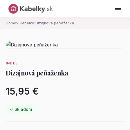
Domov
›
Kabelky
›
Dizajnová peňaženka
INDEE
Dizajnová peňaženka
15,95 €
✓ Skladom