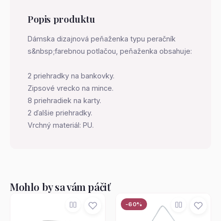
Popis produktu
Dámska dizajnová peňaženka typu peračník
s&nbsp;farebnou potlačou, peňaženka obsahuje:
2 priehradky na bankovky.
Zipsové vrecko na mince.
8 priehradiek na karty.
2 ďalšie priehradky.
Vrchný materiál: PU.
Mohlo by sa vám páčiť
-60%