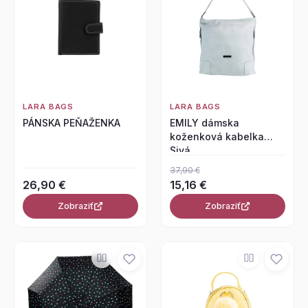
LARA BAGS
LARA BAGS
PÁNSKA PEŇAŽENKA
EMILY dámska
koženková kabelka
Sivá
37,90 €
26,90 €
15,16 €
Zobraziť
Zobraziť