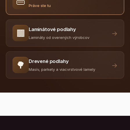
Laminátové podlahy
🟫
→
Lamináty od overených výrobcov
Drevené podlahy
🌳
→
Masív, parkety a viacvrstvové lamely