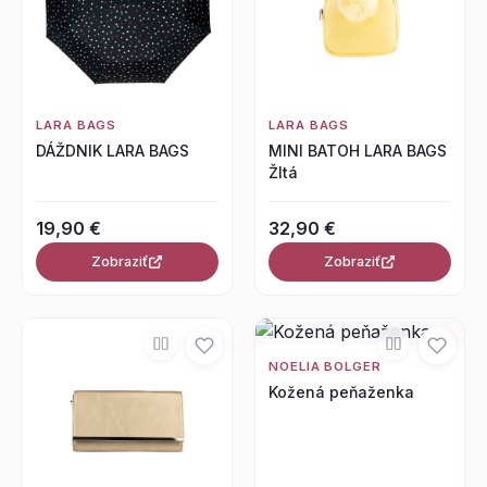
LARA BAGS
LARA BAGS
DÁŽDNIK LARA BAGS
MINI BATOH LARA BAGS
Žltá
19,90 €
32,90 €
Zobraziť
Zobraziť
NOELIA BOLGER
Kožená peňaženka