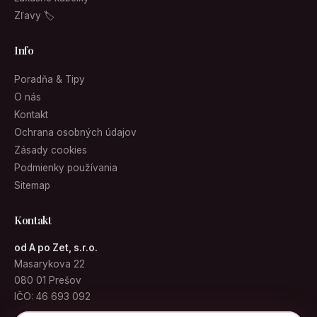
Zľavy 🏷
Info
Poradňa & Tipy
O nás
Kontakt
Ochrana osobných údajov
Zásady cookies
Podmienky používania
Sitemap
Kontakt
od A po Zet, s.r.o.
Masarykova 22
080 01 Prešov
IČO: 46 693 092