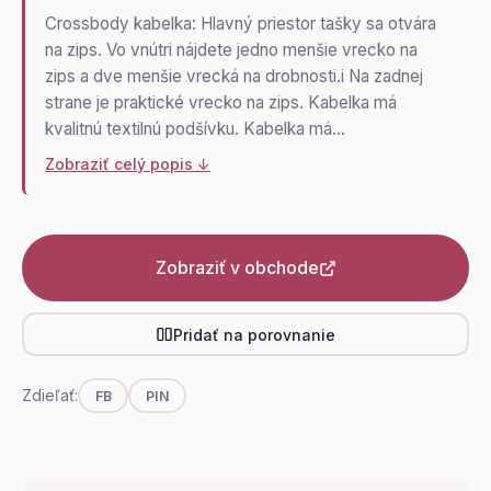
Crossbody kabelka: Hlavný priestor tašky sa otvára
na zips. Vo vnútri nájdete jedno menšie vrecko na
zips a dve menšie vrecká na drobnosti.i Na zadnej
strane je praktické vrecko na zips. Kabelka má
kvalitnú textilnú podšívku. Kabelka má…
Zobraziť celý popis ↓
Zobraziť v obchode
Pridať na porovnanie
Zdieľať:
FB
PIN