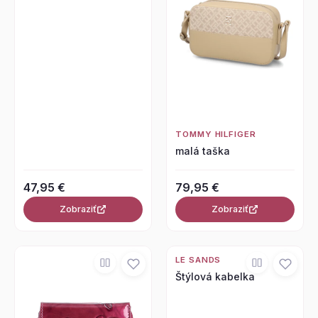
TOMMY HILFIGER
malá taška
47,95 €
79,95 €
Zobraziť
Zobraziť
LE SANDS
Štýlová kabelka