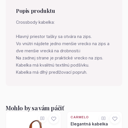
Popis produktu
Crossbody kabelka:
Hlavný priestor tašky sa otvára na zips.
Vo vnútri nájdete jedno menšie vrecko na zips a
dve menšie vrecká na drobnosti.i
Na zadnej strane je praktické vrecko na zips.
Kabelka má kvalitnú textilnú podšívku.
Kabelka má dlhý predlžovací popruh.
Mohlo by sa vám páčiť
CARMELO
Elegantná kabelka