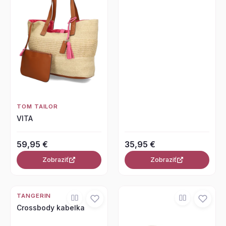
TOM TAILOR
VITA
59,95 €
35,95 €
Zobraziť
Zobraziť
TANGERIN
Crossbody kabelka