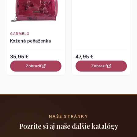
CARMELO
Kožená peňaženka
35,95 €
47,95 €
Zobraziť
Zobraziť
NAŠE STRÁNKY
Pozrite si aj naše ďalšie katalógy