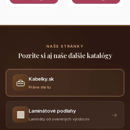
NAŠE STRÁNKY
Pozrite si aj naše ďalšie katalógy
Kabelky.sk
👜
Práve ste tu
Laminátové podlahy
🟫
→
Lamináty od overených výrobcov