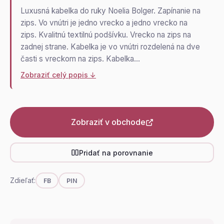
Luxusná kabelka do ruky Noelia Bolger. Zapínanie na
zips. Vo vnútri je jedno vrecko a jedno vrecko na
zips. Kvalitnú textilnú podšívku. Vrecko na zips na
zadnej strane. Kabelka je vo vnútri rozdelená na dve
časti s vreckom na zips. Kabelka…
Zobraziť celý popis ↓
Zobraziť v obchode
Pridať na porovnanie
Zdieľať:
FB
PIN