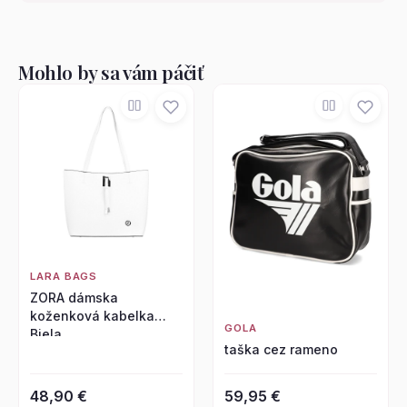
Mohlo by sa vám páčiť
LARA BAGS
ZORA dámska
koženková kabelka
GOLA
Biela
taška cez rameno
48,90 €
59,95 €