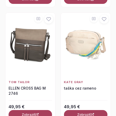
TOM TAILOR
KATE GRAY
ELLEN CROSS BAG M
taška cez rameno
2746
49,95 €
49,95 €
Zobraziť
Zobraziť