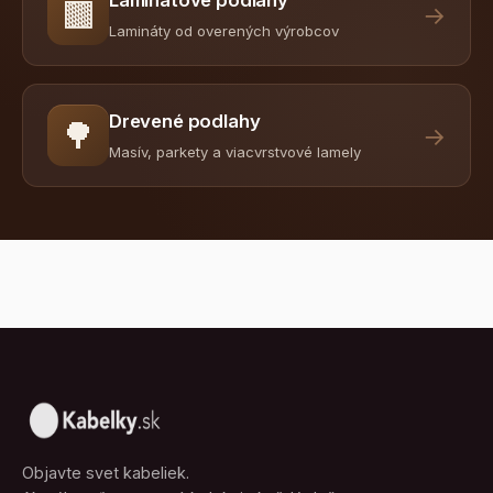
🟫
→
Lamináty od overených výrobcov
Drevené podlahy
🌳
→
Masív, parkety a viacvrstvové lamely
Objavte svet kabeliek.