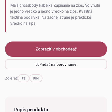
Malá crossbody kabelka Zapínanie na zips. Vo vnútri
je jedno vrecko a jedno vrecko na zips. Kvalitná
textilná podšívka. Na zadnej strane je praktické
vrecko na zips.
Zobraziť v obchode
Pridať na porovnanie
Zdieľať:
FB
PIN
Popis produktu