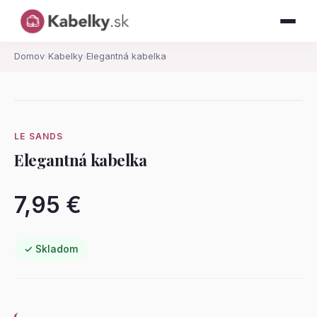
Domov
›
Kabelky
›
Elegantná kabelka
LE SANDS
Elegantná kabelka
7,95 €
✓ Skladom