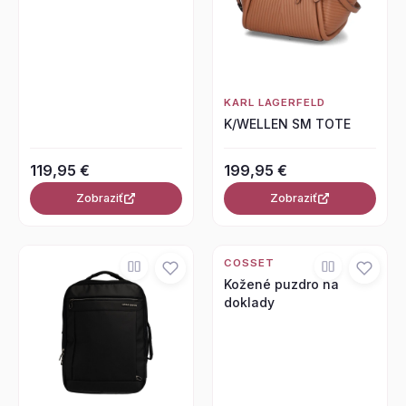
KARL LAGERFELD
K/WELLEN SM TOTE
119,95 €
199,95 €
Zobraziť
Zobraziť
COSSET
Kožené puzdro na
doklady