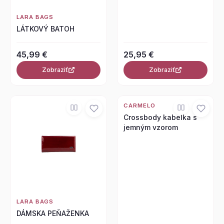
LARA BAGS
LÁTKOVÝ BATOH
45,99 €
25,95 €
Zobraziť
Zobraziť
CARMELO
Crossbody kabelka s
jemným vzorom
LARA BAGS
DÁMSKA PEŇAŽENKA