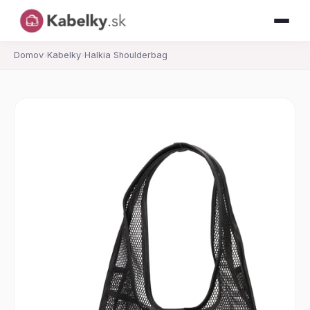
Domov
›
Kabelky
›
Halkia Shoulderbag