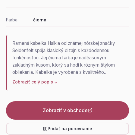
Farba
čierna
Ramená kabelka Halkia od známej nórskej značky
Seidenfelt spája klasický dizajn s každodennou
funkčnosťou. Jej čierna farba je nadčasovým
základným kusom, ktorý sa hodí k rôznym štýlom
obliekania. Kabelka je vyrobená z kvalitného…
Zobraziť celý popis ↓
Zobraziť v obchode
Pridať na porovnanie