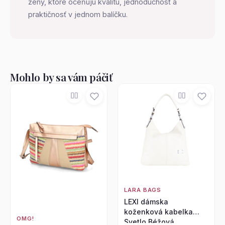
ženy, ktoré oceňujú kvalitu, jednoduchosť a
praktičnosť v jednom balíčku.
Mohlo by sa vám páčiť
LARA BAGS
LEXI dámska
koženková kabelka
OMG!
Svetlo Béžová