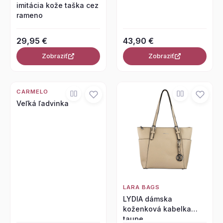
imitácia kože taška cez
rameno
29,95 €
43,90 €
Zobraziť
Zobraziť
CARMELO
Veľká ľadvinka
LARA BAGS
LYDIA dámska
koženková kabelka
taupe