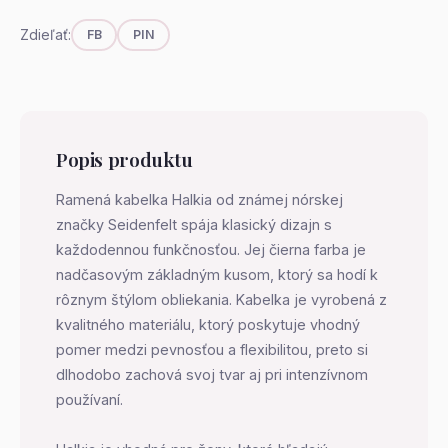
Zdieľať:
FB
PIN
Popis produktu
Ramená kabelka Halkia od známej nórskej
značky Seidenfelt spája klasický dizajn s
každodennou funkčnosťou. Jej čierna farba je
nadčasovým základným kusom, ktorý sa hodí k
rôznym štýlom obliekania. Kabelka je vyrobená z
kvalitného materiálu, ktorý poskytuje vhodný
pomer medzi pevnosťou a flexibilitou, preto si
dlhodobo zachová svoj tvar aj pri intenzívnom
používaní.