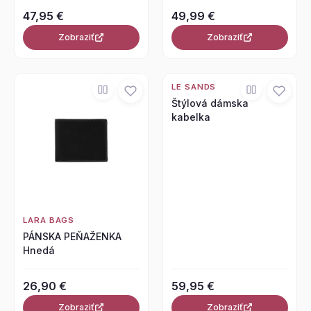
47,95 €
49,99 €
Zobraziť
Zobraziť
LE SANDS
Štýlová dámska
kabelka
LARA BAGS
PÁNSKA PEŇAŽENKA
Hnedá
26,90 €
59,95 €
Zobraziť
Zobraziť