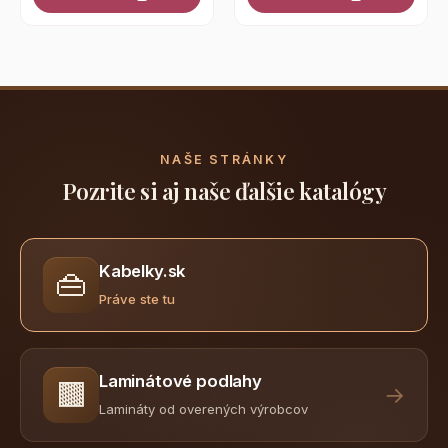
NAŠE STRÁNKY
Pozrite si aj naše ďalšie katalógy
Kabelky.sk
👜
Práve ste tu
Laminátové podlahy
🟫
→
Lamináty od overených výrobcov