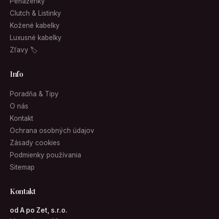
Peňaženky
Clutch & Listinky
Kožené kabelky
Luxusné kabelky
Zľavy 🏷
Info
Poradňa & Tipy
O nás
Kontakt
Ochrana osobných údajov
Zásady cookies
Podmienky používania
Sitemap
Kontakt
od A po Zet, s.r.o.