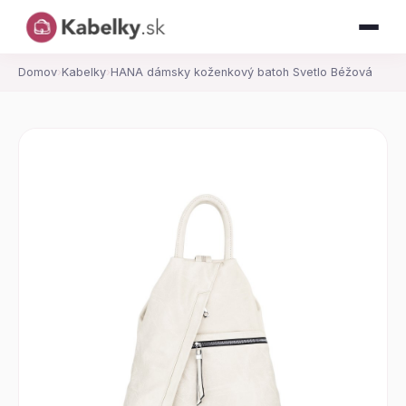
Domov
›
Kabelky
›
HANA dámsky koženkový batoh Svetlo Béžová