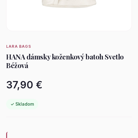
LARA BAGS
HANA dámsky koženkový batoh Svetlo
Béžová
37,90 €
✓ Skladom