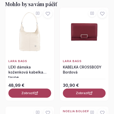
Mohlo by sa vám páčiť
LARA BAGS
LARA BAGS
LEXI dámska
KABELKA CROSSBODY
koženková kabelka
Bordová
taupe
48,99 €
30,90 €
Zobraziť
Zobraziť
NOELIA BOLGER