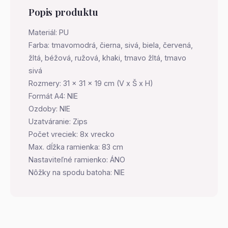
Popis produktu
Materiál: PU
Farba: tmavomodrá, čierna, sivá, biela, červená,
žltá, béžová, ružová, khaki, tmavo žltá, tmavo
sivá
Rozmery: 31 x 31 x 19 cm (V x Š x H)
Formát A4: NIE
Ozdoby: NIE
Uzatváranie: Zips
Počet vreciek: 8x vrecko
Max. dĺžka ramienka: 83 cm
Nastaviteľné ramienko: ÁNO
Nôžky na spodu batoha: NIE