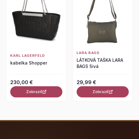
LARA BAGS
KARL LAGERFELD
LÁTKOVÁ TAŠKA LARA
kabelka Shopper
BAGS Sivá
230,00 €
29,99 €
Zobraziť
Zobraziť