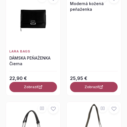
Moderná kožená
peňaženka
LARA BAGS
DÁMSKA PEŇAŽENKA
Čierna
22,90 €
25,95 €
Zobraziť
Zobraziť