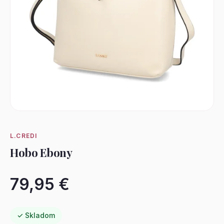
L.CREDI
Hobo Ebony
79,95 €
✓ Skladom