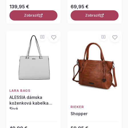
139,95 €
69,95 €
Zobraziť
Zobraziť
LARA BAGS
ALESSIA dámska
koženková kabelka
RIEKER
Sivá
Shopper