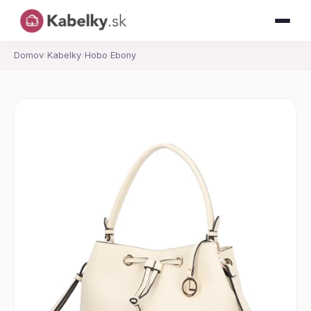
Domov
›
Kabelky
›
Hobo Ebony