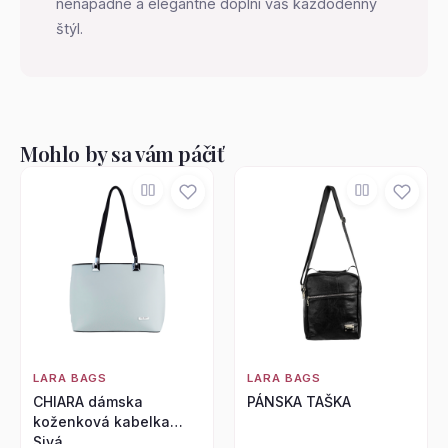
nenápadne a elegantne doplní váš každodenný
štýl.
Mohlo by sa vám páčiť
LARA BAGS
LARA BAGS
CHIARA dámska
PÁNSKA TAŠKA
koženková kabelka
Sivá