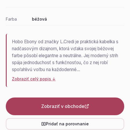
Farba
béžová
Hobo Ebony od značky L.Credi je praktická kabelka s
nadčasovým dizajnom, ktorá vďaka svojej béžovej
farbe pôsobí elegantne a neutrálne. Jej moderný strih
spája jednoduchosť s funkčnosťou, čo z nej robí
spoľahlivú voľbu na každodenné…
Zobraziť celý popis ↓
Zobraziť v obchode
Pridať na porovnanie