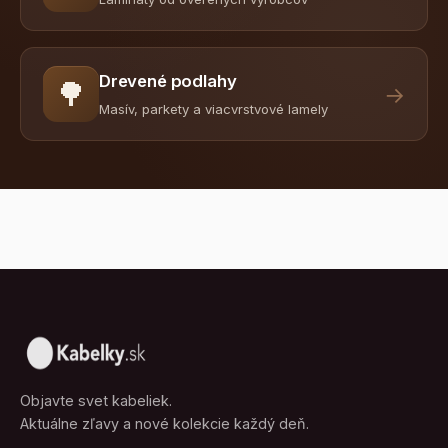
Drevené podlahy
🌳
→
Masív, parkety a viacvrstvové lamely
Objavte svet kabeliek.
Aktuálne zľavy a nové kolekcie každý deň.