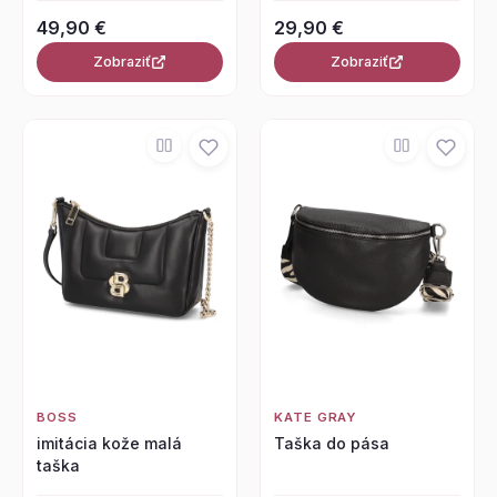
49,90 €
29,90 €
Zobraziť
Zobraziť
BOSS
KATE GRAY
imitácia kože malá
Taška do pása
taška