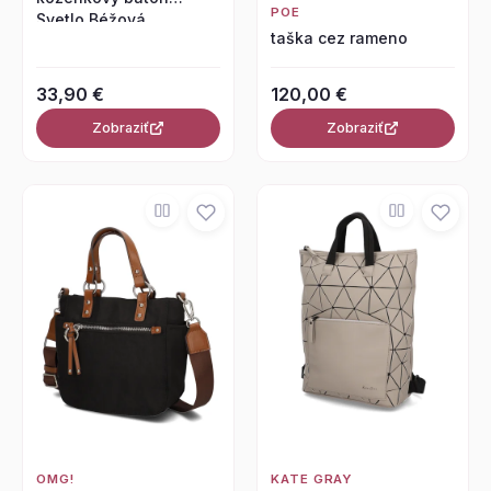
POE
Svetlo Béžová
taška cez rameno
33,90 €
120,00 €
Zobraziť
Zobraziť
OMG!
KATE GRAY