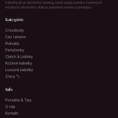
Kabelky.sk je nezávislý katalóg, ktorý spája ponuku overených
módnych obchodov. Nákup prebieha priamo u predajcu.
Kategórie
Crossbody
Cez rameno
Ruksaky
Peňaženky
Clutch & Listinky
Kožené kabelky
Luxusné kabelky
Zľavy 🏷
Info
Poradňa & Tipy
O nás
Kontakt