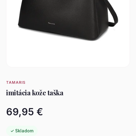
TAMARIS
imitácia kože taška
69,95 €
✓ Skladom