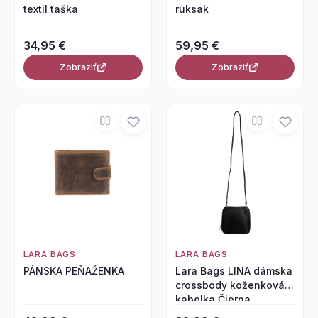
textil taška
ruksak
34,95 €
59,95 €
Zobraziť
Zobraziť
LARA BAGS
LARA BAGS
PÁNSKA PEŇAŽENKA
Lara Bags LINA dámska
crossbody koženková
kabelka Čierna