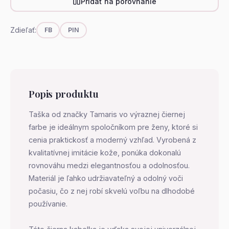
Pridať na porovnanie
Zdieľať:
FB
PIN
Popis produktu
Taška od značky Tamaris vo výraznej čiernej
farbe je ideálnym spoločníkom pre ženy, ktoré si
cenia praktickosť a moderný vzhľad. Vyrobená z
kvalitatívnej imitácie kože, ponúka dokonalú
rovnováhu medzi elegantnosťou a odolnosťou.
Materiál je ľahko udržiavateľný a odolný voči
počasiu, čo z nej robí skvelú voľbu na dlhodobé
používanie.