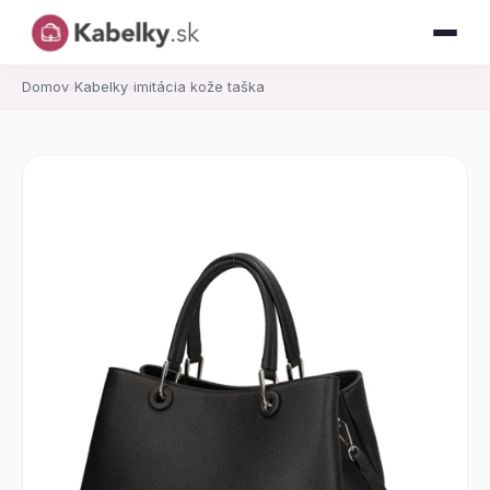
Domov
›
Kabelky
›
imitácia kože taška