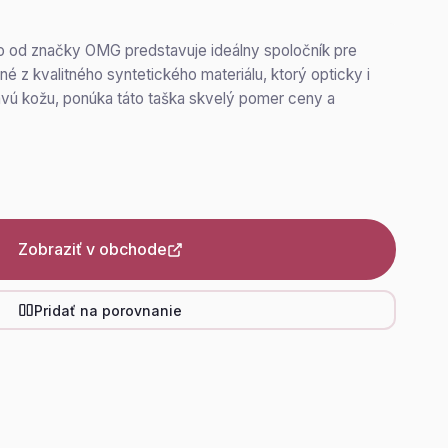
 od značky OMG predstavuje ideálny spoločník pre
 z kvalitného syntetického materiálu, ktorý opticky i
ú kožu, ponúka táto taška skvelý pomer ceny a
Zobraziť v obchode
Pridať na porovnanie