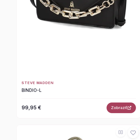
STEVE MADDEN
BINDIO-L
99,95 €
Zobraziť