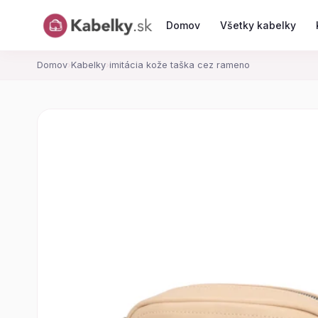
Domov
Všetky kabelky
Domov
›
Kabelky
›
imitácia kože taška cez rameno