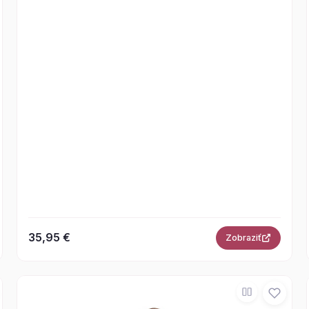
35,95 €
Zobraziť