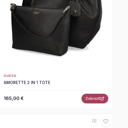
GUESS
AMORETTE 2 IN 1 TOTE
165,00 €
Zobraziť