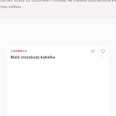
žbu bez stravy zo znižovaním vzhľadu. Ak hľadáte bezstarostnú k
rnou voľbou.
CARMELO
Malá crossbody kabelka