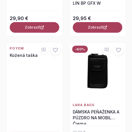
LIN BP GFX W
29,90 €
29,95 €
Zobraziť
Zobraziť
POYEM
-60%
Kožená taška
LARA BAGS
DÁMSKA PEŇAŽENKA A
PÚZDRO NA MOBIL
Čierna