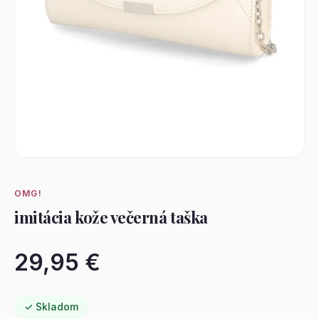
OMG!
imitácia kože večerná taška
29,95 €
✓ Skladom