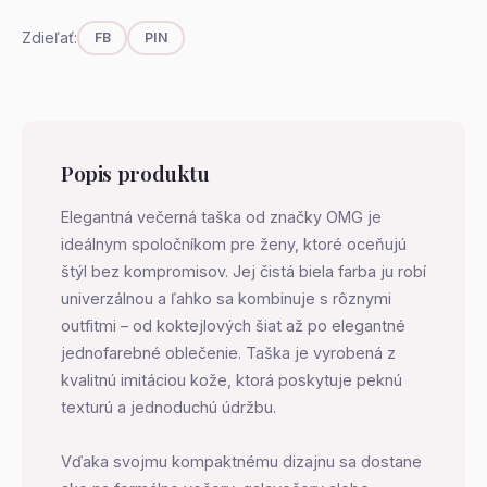
Zdieľať:
FB
PIN
Popis produktu
Elegantná večerná taška od značky OMG je
ideálnym spoločníkom pre ženy, ktoré oceňujú
štýl bez kompromisov. Jej čistá biela farba ju robí
univerzálnou a ľahko sa kombinuje s rôznymi
outfitmi – od koktejlových šiat až po elegantné
jednofarebné oblečenie. Taška je vyrobená z
kvalitnú imitáciou kože, ktorá poskytuje peknú
texturú a jednoduchú údržbu.
Vďaka svojmu kompaktnému dizajnu sa dostane