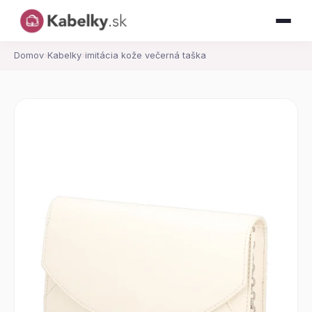
Domov
›
Kabelky
›
imitácia kože večerná taška