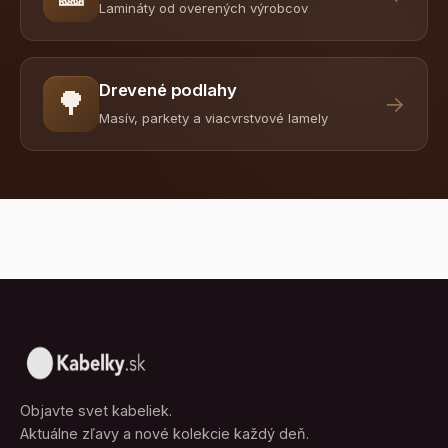
Lamináty od overených výrobcov
Drevené podlahy
🌳
→
Masív, parkety a viacvrstvové lamely
Objavte svet kabeliek.
Aktuálne zľavy a nové kolekcie každý deň.