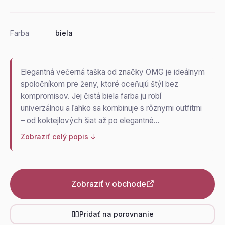
Farba
biela
Elegantná večerná taška od značky OMG je ideálnym
spoločníkom pre ženy, ktoré oceňujú štýl bez
kompromisov. Jej čistá biela farba ju robí
univerzálnou a ľahko sa kombinuje s rôznymi outfitmi
– od koktejlových šiat až po elegantné…
Zobraziť celý popis ↓
Zobraziť v obchode
Pridať na porovnanie