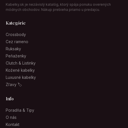
Kabelky.sk je nezávislý katalóg, ktorý spája ponuku overených
módnych obchodov. Nákup prebieha priamo u predajcu.
Kategórie
Crossbody
Cez rameno
Ruksaky
Peňaženky
Clutch & Listinky
Kožené kabelky
Luxusné kabelky
Zľavy 🏷
Info
Poradňa & Tipy
O nás
Kontakt