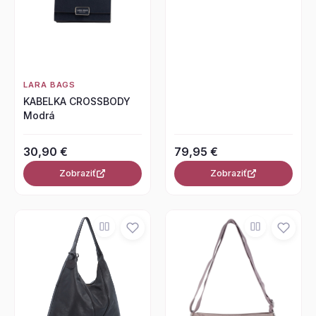
LARA BAGS
KABELKA CROSSBODY
Modrá
30,90 €
79,95 €
Zobraziť
Zobraziť