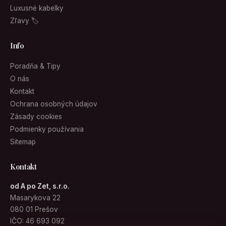
Luxusné kabelky
Zľavy 🏷
Info
Poradňa & Tipy
O nás
Kontakt
Ochrana osobných údajov
Zásady cookies
Podmienky používania
Sitemap
Kontakt
od A po Zet, s.r.o.
Masarykova 22
080 01 Prešov
IČO: 46 693 092