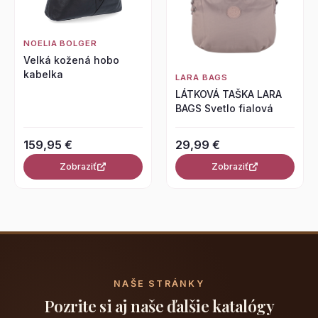
NOELIA BOLGER
Velká kožená hobo
kabelka
LARA BAGS
LÁTKOVÁ TAŠKA LARA
BAGS Svetlo fialová
159,95 €
29,99 €
Zobraziť
Zobraziť
NAŠE STRÁNKY
Pozrite si aj naše ďalšie katalógy