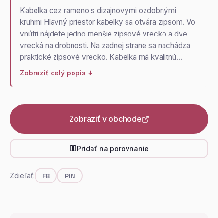
Kabelka cez rameno s dizajnovými ozdobnými
kruhmi Hlavný priestor kabelky sa otvára zipsom. Vo
vnútri nájdete jedno menšie zipsové vrecko a dve
vrecká na drobnosti. Na zadnej strane sa nachádza
praktické zipsové vrecko. Kabelka má kvalitnú…
Zobraziť celý popis ↓
Zobraziť v obchode
Pridať na porovnanie
Zdieľať:
FB
PIN