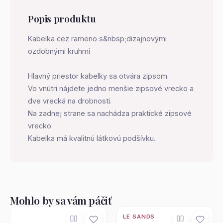
Popis produktu
Kabelka cez rameno s&nbsp;dizajnovými
ozdobnými kruhmi
Hlavný priestor kabelky sa otvára zipsom.
Vo vnútri nájdete jedno menšie zipsové vrecko a
dve vrecká na drobnosti.
Na zadnej strane sa nachádza praktické zipsové
vrecko.
Kabelka má kvalitnú látkovú podšívku.
Mohlo by sa vám páčiť
LE SANDS