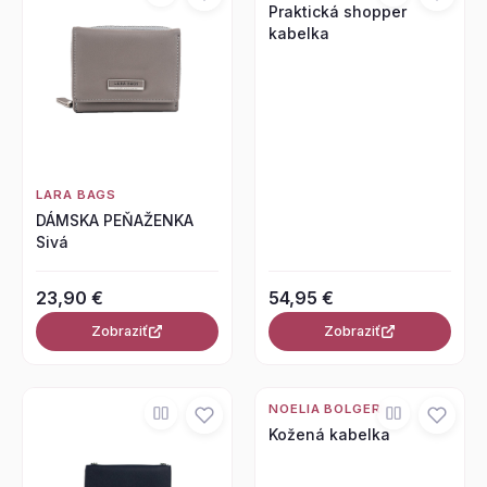
Praktická shopper
kabelka
LARA BAGS
DÁMSKA PEŇAŽENKA
Sivá
23,90 €
54,95 €
Zobraziť
Zobraziť
NOELIA BOLGER
Kožená kabelka