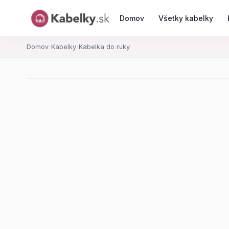
Domov
Všetky kabelky
Domov
›
Kabelky
›
Kabelka do ruky