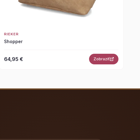
RIEKER
Shopper
64,95 €
Zobraziť