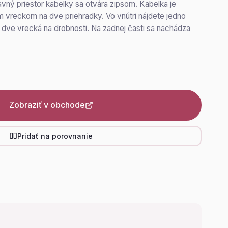
avný priestor kabelky sa otvára zipsom. Kabelka je
m vreckom na dve priehradky. Vo vnútri nájdete jedno
dve vrecká na drobnosti. Na zadnej časti sa nachádza
Zobraziť v obchode
Pridať na porovnanie