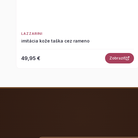
LAZZARINI
imitácia kože taška cez rameno
49,95 €
Zobraziť