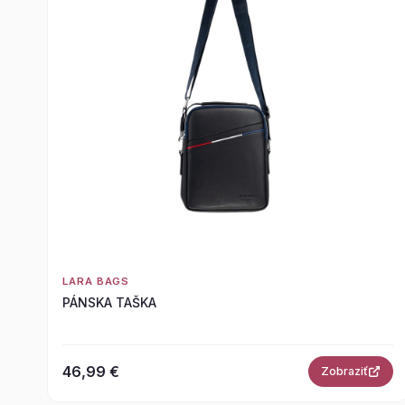
LARA BAGS
PÁNSKA TAŠKA
46,99 €
Zobraziť