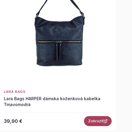
LARA BAGS
Lara Bags HARPER dámska koženková kabelka
Tmavomodrá
39,90 €
Zobraziť