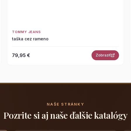
TOMMY JEANS
taška cez rameno
79,95 €
Zobraziť
NAŠE STRÁNKY
Pozrite si aj naše ďalšie katalógy