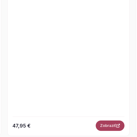
47,95 €
Zobraziť