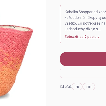
Kabelka Shopper od značk
každodenné nákupy aj ces
všetko, čo potrebuješ na
Jednoduchý dizajn s…
Zobraziť celý popis ↓
Zdieľať:
FB
PIN