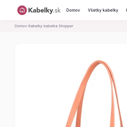
Domov
Všetky kabelky
Domov
›
Kabelky
›
kabelka Shopper