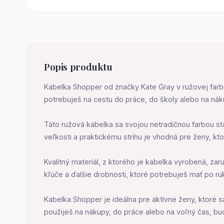
Popis produktu
Kabelka Shopper od značky Kate Gray v ružovej farbe
potrebuješ na cestu do práce, do školy alebo na nák
Táto ružová kabelka sa svojou netradičnou farbou sta
veľkosti a praktickému strihu je vhodná pre ženy, kt
Kvalitný materiál, z ktorého je kabelka vyrobená, zar
kľúče a ďalšie drobnosti, ktoré potrebuješ mať po r
Kabelka Shopper je ideálna pre aktívne ženy, ktoré s
použiješ na nákupy, do práce alebo na voľný čas, bu