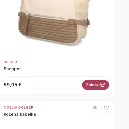
RIEKER
Shopper
59,95 €
Zobraziť
NOELIA BOLGER
Kožená kabelka