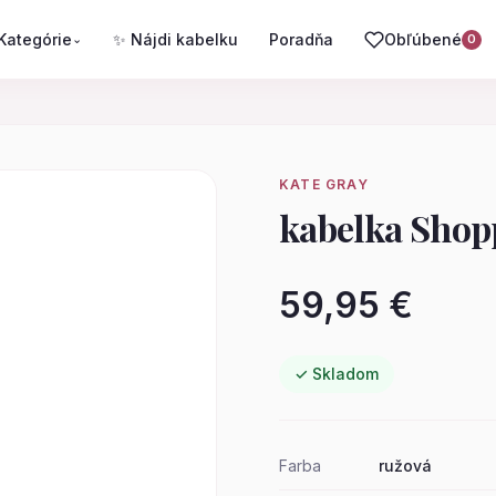
Kategórie
✨ Nájdi kabelku
Poradňa
Obľúbené
⌄
0
KATE GRAY
kabelka Shop
59,95 €
✓ Skladom
Farba
ružová