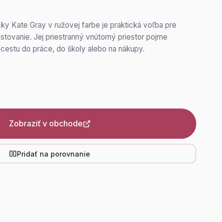
y Kate Gray v ružovej farbe je praktická voľba pre
tovanie. Jej priestranný vnútorný priestor pojme
 cestu do práce, do školy alebo na nákupy.
Zobraziť v obchode
Pridať na porovnanie