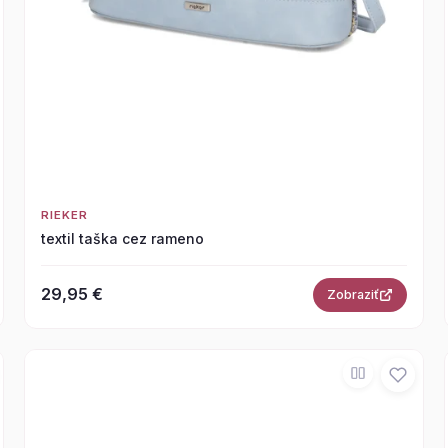
RIEKER
textil taška cez rameno
29,95 €
Zobraziť