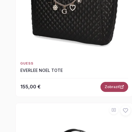
GUESS
EVERLEE NOEL TOTE
155,00 €
Zobraziť