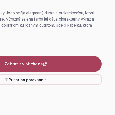
y Joop spája elegantný dizajn s praktickosťou, ktorú
e. Výrazná zelená farba jej dáva charakterný výraz a
 doplnkom ku rôznym outfitom. Jde o kabelku, ktorá
Zobraziť v obchode
Pridať na porovnanie