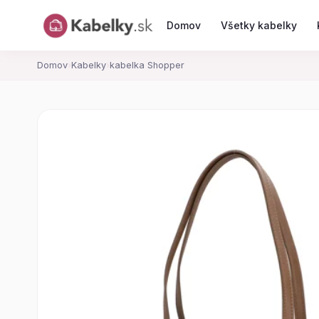
Domov
Všetky kabelky
Domov
›
Kabelky
›
kabelka Shopper