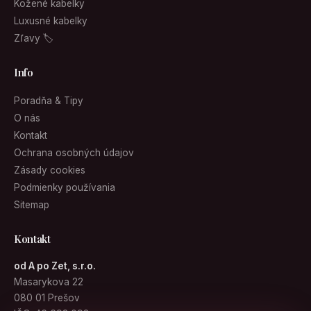
Luxusné kabelky
Zľavy 🏷
Info
Poradňa & Tipy
O nás
Kontakt
Ochrana osobných údajov
Zásady cookies
Podmienky používania
Sitemap
Kontakt
od A po Zet, s.r.o.
Masarykova 22
080 01 Prešov
IČO: 46 693 092