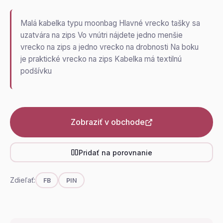
Malá kabelka typu moonbag Hlavné vrecko tašky sa
uzatvára na zips Vo vnútri nájdete jedno menšie
vrecko na zips a jedno vrecko na drobnosti Na boku
je praktické vrecko na zips Kabelka má textilnú
podšívku
Zobraziť v obchode
Pridať na porovnanie
Zdieľať:
FB
PIN