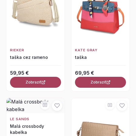
RIEKER
KATE GRAY
taška cez rameno
taška
59,95 €
69,95 €
Zobraziť
Zobraziť
LE SANDS
Malá crossbody
kabelka