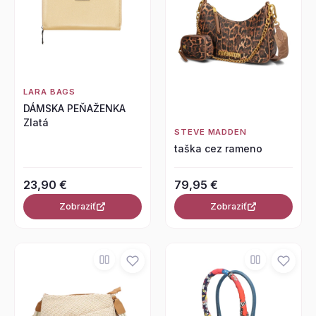
LARA BAGS
DÁMSKA PEŇAŽENKA
Zlatá
STEVE MADDEN
taška cez rameno
23,90 €
79,95 €
Zobraziť
Zobraziť