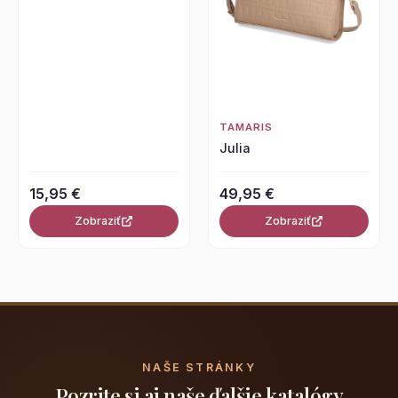
TAMARIS
Julia
15,95 €
49,95 €
Zobraziť
Zobraziť
NAŠE STRÁNKY
Pozrite si aj naše ďalšie katalógy