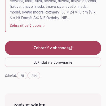
červená, khaki, sivá, béžová, ružová, tmavo červená,
fialová, tmavo hnedá, tmavo sivá, svetlo hnedá,
modrá, svetlo modrá Rozmery: 30 x 24 x 10 cm (V x
Š x H) Formát A4: NIE Ozdoby: NIE…
Zobraziť celý popis ↓
Zobraziť v obchode
Pridať na porovnanie
Zdieľať:
FB
PIN
Popis produktu