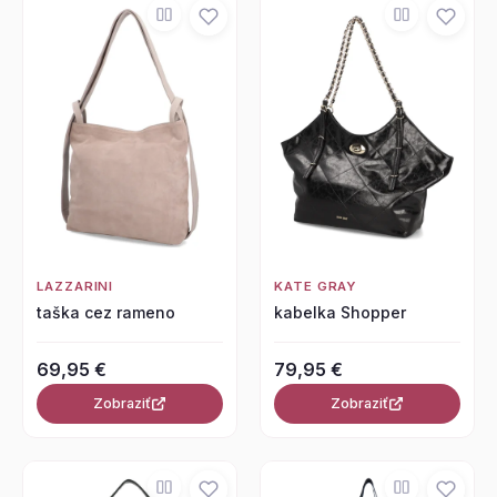
LAZZARINI
KATE GRAY
taška cez rameno
kabelka Shopper
69,95 €
79,95 €
Zobraziť
Zobraziť