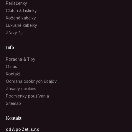
Peňaženky
Clutch & Listinky
Kožené kabelky
Luxusné kabelky
Zľavy 🏷
Info
Poradňa & Tipy
O nás
Kontakt
Ochrana osobných údajov
Zásady cookies
Podmienky používania
Sitemap
Kontakt
od A po Zet, s.r.o.