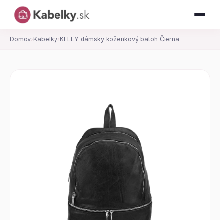
Domov
›
Kabelky
›
KELLY dámsky koženkový batoh Čierna