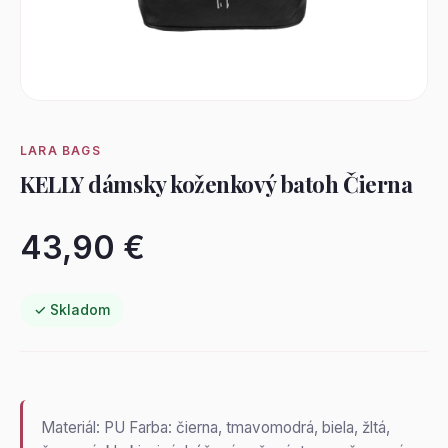
LARA BAGS
KELLY dámsky koženkový batoh Čierna
43,90 €
✓ Skladom
Materiál: PU Farba: čierna, tmavomodrá, biela, žltá,