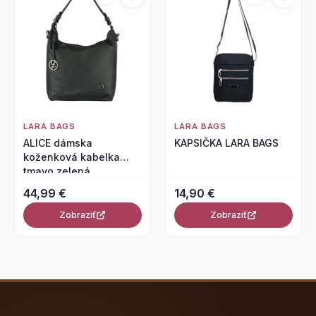
LARA BAGS
LARA BAGS
ALICE dámska
KAPSIČKA LARA BAGS
koženková kabelka
tmavo zelená
44,99 €
14,90 €
Zobraziť
Zobraziť