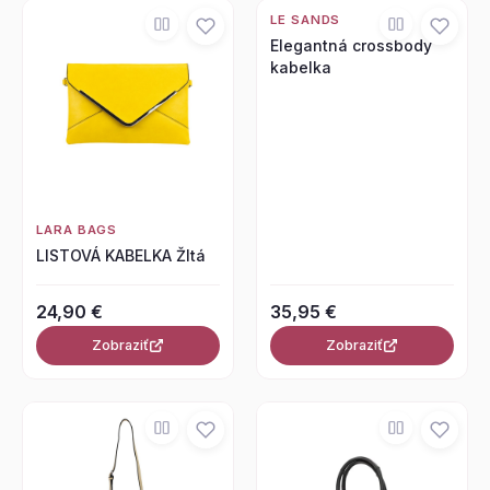
LE SANDS
Elegantná crossbody
kabelka
LARA BAGS
LISTOVÁ KABELKA Žltá
24,90 €
35,95 €
Zobraziť
Zobraziť