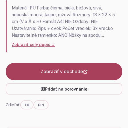
Materiál: PU Farba: čierna, biela, béžová, sivá,
nebeská modrá, taupe, ružová Rozmery: 13 x 22 x 5
cm (V x Š x H) Formát A4: NIE Ozdoby: NIE
Uzatváranie: Zips + cvok Počet vreciek: 3x vrecko
Nastaviteľné ramienko: ÁNO Nôžky na spodu…
Zobraziť celý popis ↓
Zobraziť v obchode
Pridať na porovnanie
Zdieľať:
FB
PIN