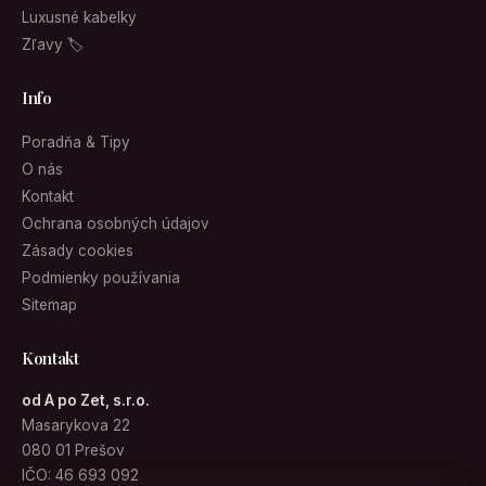
Luxusné kabelky
Zľavy 🏷
Info
Poradňa & Tipy
O nás
Kontakt
Ochrana osobných údajov
Zásady cookies
Podmienky používania
Sitemap
Kontakt
od A po Zet, s.r.o.
Masarykova 22
080 01 Prešov
IČO: 46 693 092