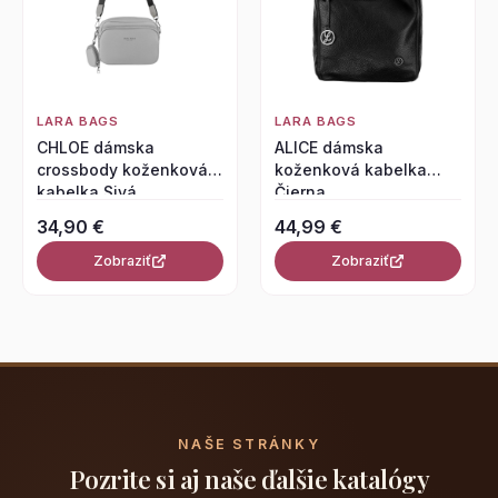
LARA BAGS
LARA BAGS
CHLOE dámska
ALICE dámska
crossbody koženková
koženková kabelka
kabelka Sivá
Čierna
34,90 €
44,99 €
Zobraziť
Zobraziť
NAŠE STRÁNKY
Pozrite si aj naše ďalšie katalógy