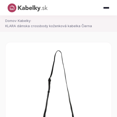
Domov
›
Kabelky
›
KLARA dámska crossbody koženková kabelka Čierna