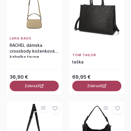
LARA BAGS
RACHEL dámska
crossbody koženková
TOM TAILOR
kabelka taupe
taška
36,90 €
69,95 €
Zobraziť
Zobraziť