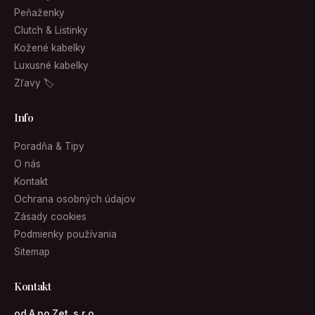
Peňaženky
Clutch & Listinky
Kožené kabelky
Luxusné kabelky
Zľavy 🏷
Info
Poradňa & Tipy
O nás
Kontakt
Ochrana osobných údajov
Zásady cookies
Podmienky používania
Sitemap
Kontakt
od A po Zet, s.r.o.