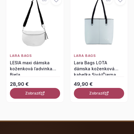
LARA BAGS
LARA BAGS
LESIA maxi dámska
Lara Bags LOTA
koženková ľadvinka
dámska koženková
Biela
kabelka Sivá/Čierna
28,90 €
49,90 €
Zobraziť
Zobraziť