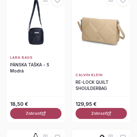
LARA BAGS
PÁNSKA TAŠKA - S
Modrá
CALVIN KLEIN
RE-LOCK QUILT
SHOULDERBAG
18,50 €
129,95 €
Zobraziť
Zobraziť