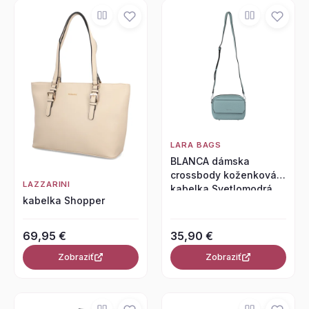
LARA BAGS
BLANCA dámska
crossbody koženková
LAZZARINI
kabelka Svetlomodrá
kabelka Shopper
69,95 €
35,90 €
Zobraziť
Zobraziť