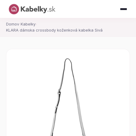
Domov
›
Kabelky
›
KLARA dámska crossbody koženková kabelka Sivá