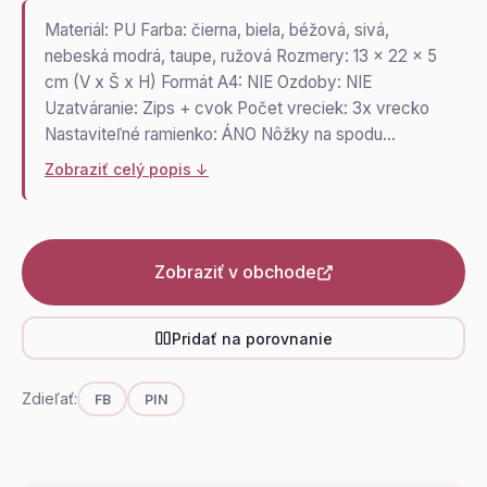
Materiál: PU Farba: čierna, biela, béžová, sivá,
nebeská modrá, taupe, ružová Rozmery: 13 x 22 x 5
cm (V x Š x H) Formát A4: NIE Ozdoby: NIE
Uzatváranie: Zips + cvok Počet vreciek: 3x vrecko
Nastaviteľné ramienko: ÁNO Nôžky na spodu…
Zobraziť celý popis ↓
Zobraziť v obchode
Pridať na porovnanie
Zdieľať:
FB
PIN