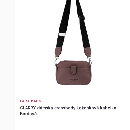
LARA BAGS
CLARRY dámska crossbody koženková kabelka
Bordová