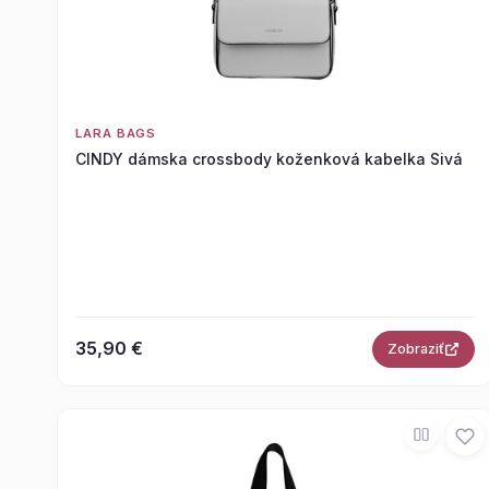
LARA BAGS
CINDY dámska crossbody koženková kabelka Sivá
35,90 €
Zobraziť