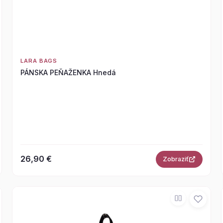
LARA BAGS
PÁNSKA PEŇAŽENKA Hnedá
26,90 €
Zobraziť