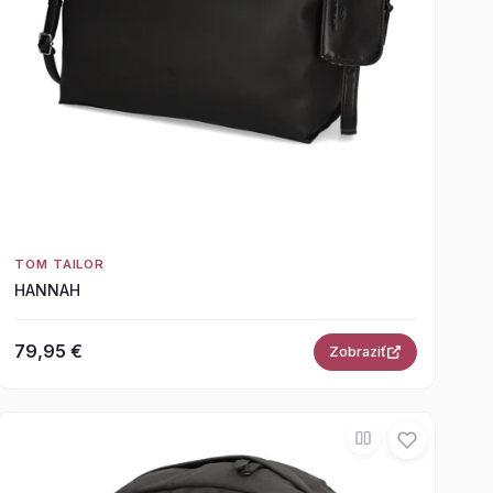
TOM TAILOR
HANNAH
79,95 €
Zobraziť