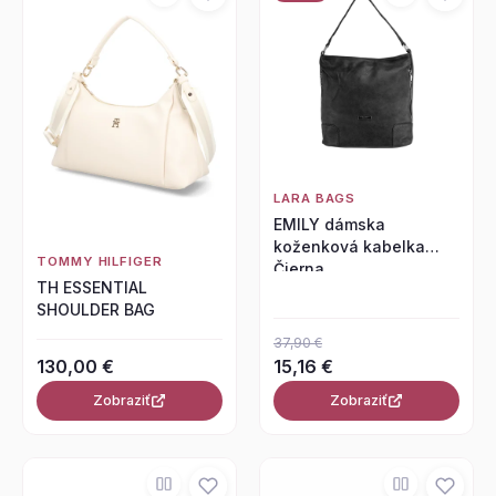
LARA BAGS
EMILY dámska
koženková kabelka
TOMMY HILFIGER
Čierna
TH ESSENTIAL
SHOULDER BAG
37,90 €
130,00 €
15,16 €
Zobraziť
Zobraziť