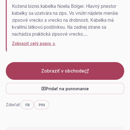
Kožená biznis kabelka Noelia Bolger. Hlavný priestor
kabelky sa uzatvára na zips. Vo vnútri nájdete menšie
zipsové vrecko a vrecko na drobnosti. Kabelka má
kvalitnú látkovú podšívkou. Na zadnej strane sa
nachádza praktická zipsové vrecko.…
Zobraziť celý popis ↓
Zobraziť v obchode
Pridať na porovnanie
Zdieľať:
FB
PIN