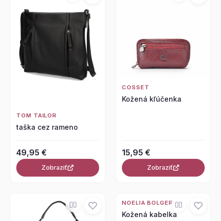
COSSET
Kožená kľúčenka
TOM TAILOR
taška cez rameno
49,95 €
15,95 €
Zobraziť
Zobraziť
NOELIA BOLGER
Kožená kabelka