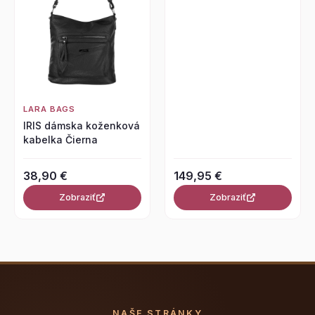
LARA BAGS
IRIS dámska koženková
kabelka Čierna
38,90 €
149,95 €
Zobraziť
Zobraziť
NAŠE STRÁNKY