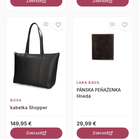
Zobraziť
Zobraziť
LARA BAGS
PÁNSKA PEŇAŽENKA
Hnedá
BOSS
kabelka Shopper
149,95 €
29,99 €
Zobraziť
Zobraziť