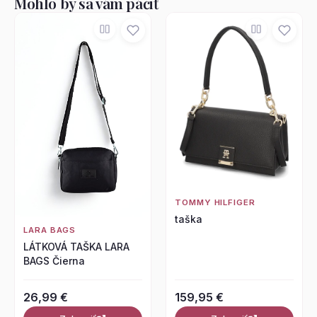
Mohlo by sa vám páčiť
TOMMY HILFIGER
taška
LARA BAGS
LÁTKOVÁ TAŠKA LARA
BAGS Čierna
26,99 €
159,95 €