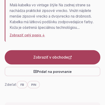
Malá kabelka vo vintage štýle Na zadnej strane sa
nachádza praktické zipsové vrecko. Vnútri nájdete
menšie zipsové vrecko a dvojvrecko na drobnosti.
Kabelka má látkovú podšívku zodpovedajúce farby.
Koža je ošetrená špeciálnou technológiou…
Zobraziť celý popis ↓
Zobraziť v obchode
Pridať na porovnanie
Zdieľať:
FB
PIN