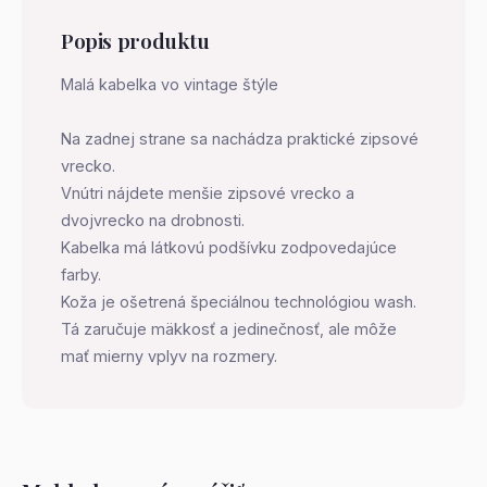
Popis produktu
Malá kabelka vo vintage štýle
Na zadnej strane sa nachádza praktické zipsové
vrecko.
Vnútri nájdete menšie zipsové vrecko a
dvojvrecko na drobnosti.
Kabelka má látkovú podšívku zodpovedajúce
farby.
Koža je ošetrená špeciálnou technológiou wash.
Tá zaručuje mäkkosť a jedinečnosť, ale môže
mať mierny vplyv na rozmery.