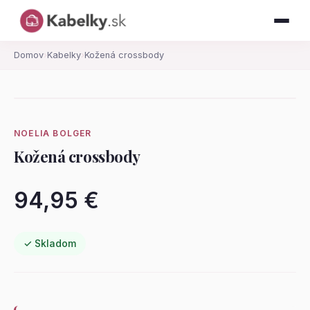
Domov
›
Kabelky
›
Kožená crossbody
NOELIA BOLGER
Kožená crossbody
94,95 €
✓ Skladom