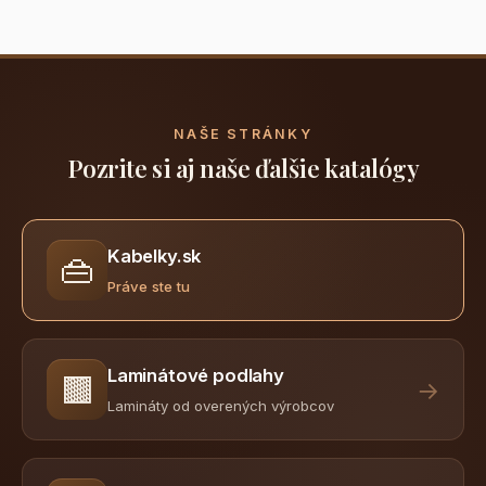
NAŠE STRÁNKY
Pozrite si aj naše ďalšie katalógy
Kabelky.sk
👜
Práve ste tu
Laminátové podlahy
🟫
→
Lamináty od overených výrobcov