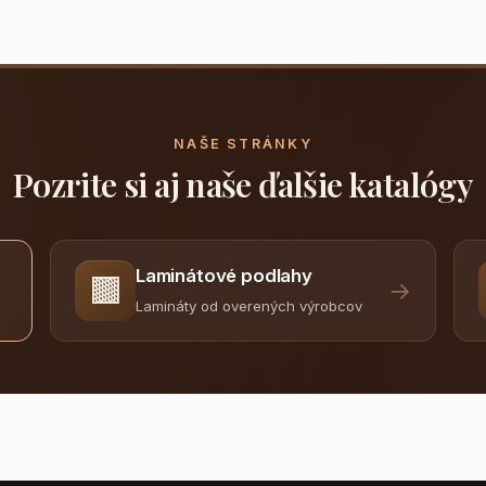
NAŠE STRÁNKY
Pozrite si aj naše ďalšie katalógy
Laminátové podlahy
🟫
→
Lamináty od overených výrobcov