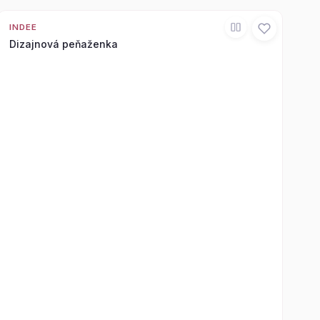
INDEE
Dizajnová peňaženka