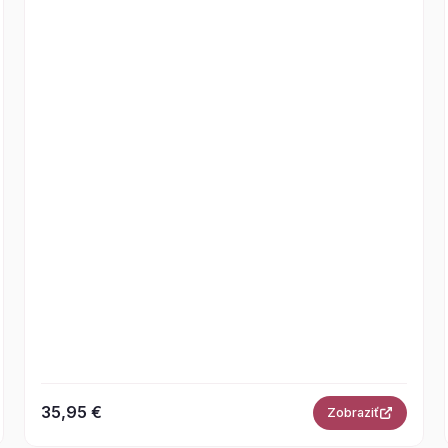
35,95 €
Zobraziť