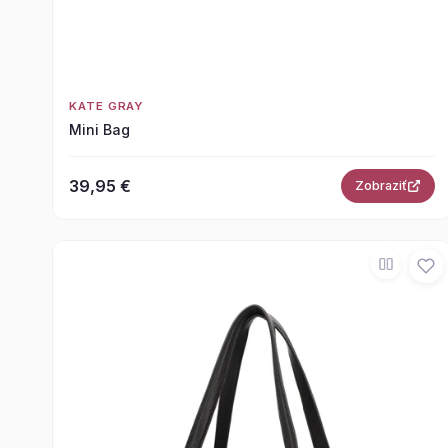
KATE GRAY
Mini Bag
39,95 €
Zobraziť