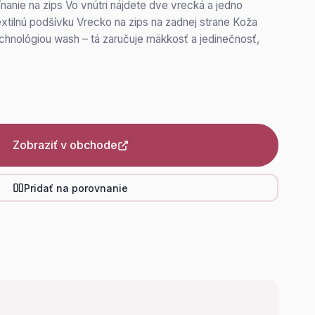
anie na zips Vo vnútri nájdete dve vrecká a jedno
extilnú podšívku Vrecko na zips na zadnej strane Koža
echnológiou wash – tá zaručuje mäkkosť a jedinečnosť,
Zobraziť v obchode
Pridať na porovnanie