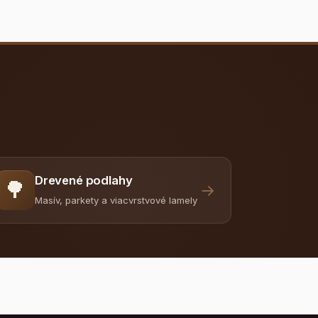
Drevené podlahy
🌳
→
Masív, parkety a viacvrstvové lamely