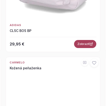
ADIDAS
CLSC BOS BP
29,95 €
Zobraziť
CARMELO
Kožená peňaženka