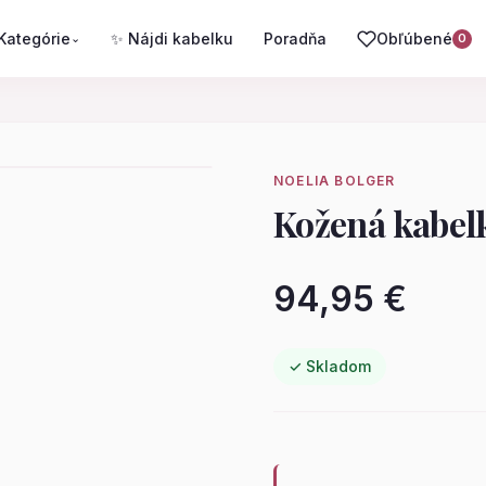
Kategórie
✨ Nájdi kabelku
Poradňa
Obľúbené
⌄
0
NOELIA BOLGER
Kožená kabel
94,95 €
✓ Skladom