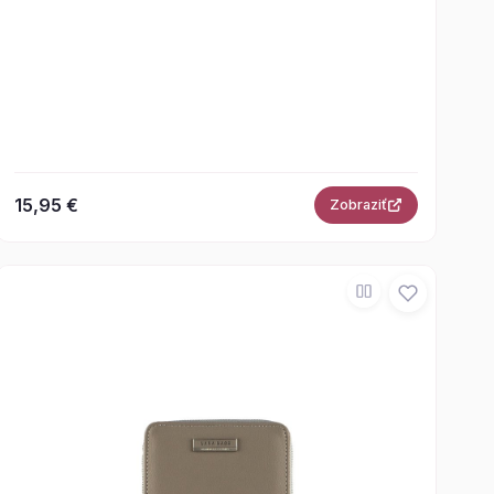
15,95 €
Zobraziť