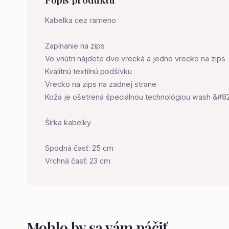
Kabelka cez rameno
Zapínanie na zips
Vo vnútri nájdete dve vrecká a jedno vrecko na zips
Kvalitnú textilnú podšívku
Vrecko na zips na zadnej strane
Koža je ošetrená špeciálnou technológiou wash &#82
Šírka kabelky
Spodná časť: 25 cm
Vrchná časť: 23 cm
Mohlo by sa vám páčiť