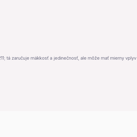
11; tá zaručuje mäkkosť a jedinečnosť, ale môže mať mierny vply