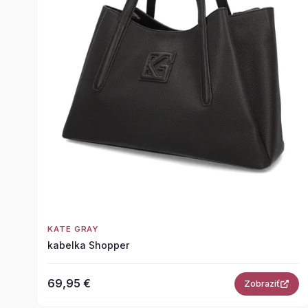
KATE GRAY
kabelka Shopper
69,95 €
Zobraziť