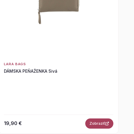
LARA BAGS
DÁMSKA PEŇAŽENKA Sivá
19,90 €
Zobraziť