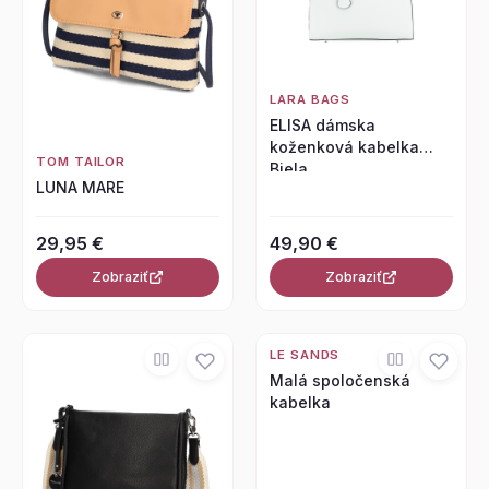
LARA BAGS
ELISA dámska
koženková kabelka
TOM TAILOR
Biela
LUNA MARE
29,95 €
49,90 €
Zobraziť
Zobraziť
LE SANDS
Malá spoločenská
kabelka