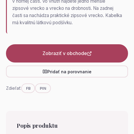
v hornej časti. Vo vnútri nájdete jedno menšie
zipsové vrecko a vrecko na drobnosti. Na zadnej
časti sa nachádza praktické zipsové vrecko. Kabelka
má kvalitnú látkovú podšívku.
Zobraziť v obchode
Pridať na porovnanie
Zdieľať:
FB
PIN
Popis produktu