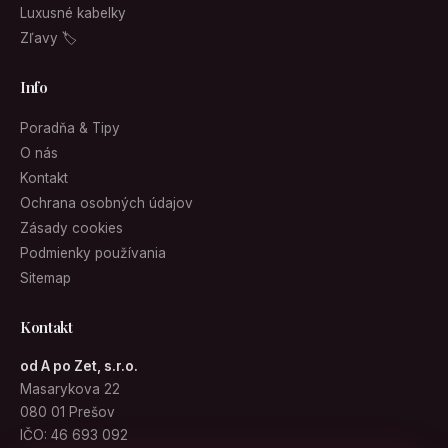
Luxusné kabelky
Zľavy 🏷
Info
Poradňa & Tipy
O nás
Kontakt
Ochrana osobných údajov
Zásady cookies
Podmienky používania
Sitemap
Kontakt
od A po Zet, s.r.o.
Masarykova 22
080 01 Prešov
IČO: 46 693 092