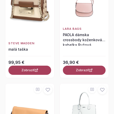
LARA BAGS
PAOLA dámska
crossbody koženková
STEVE MADDEN
kabelka Ružová
malá taška
99,95 €
36,90 €
Zobraziť
Zobraziť