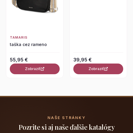
TAMARIS
taška cez rameno
55,95 €
39,95 €
Zobraziť
Zobraziť
NAŠE STRÁNKY
Pozrite si aj naše ďalšie katalógy