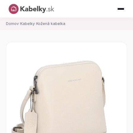
Domov
›
Kabelky
›
Kožená kabelka