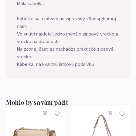
Malá kabelka
Kabelka sa uzatvára na zips všitý v&nbsp;hornej
časti.
Vo vnútri nájdete jedno menšie zipsové vrecko a
vrecko na drobnosti.
Na zadnej časti sa nachádza praktické zipsové
vrecko.
Kabelka má kvalitnú látkovú podšívku.
Mohlo by sa vám páčiť