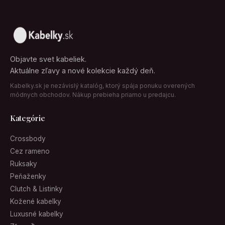
Objavte svet kabeliek.
Aktuálne zľavy a nové kolekcie každý deň.
Kabelky.sk je nezávislý katalóg, ktorý spája ponuku overených
módnych obchodov. Nákup prebieha priamo u predajcu.
Kategórie
Crossbody
Cez rameno
Ruksaky
Peňaženky
Clutch & Listinky
Kožené kabelky
Luxusné kabelky