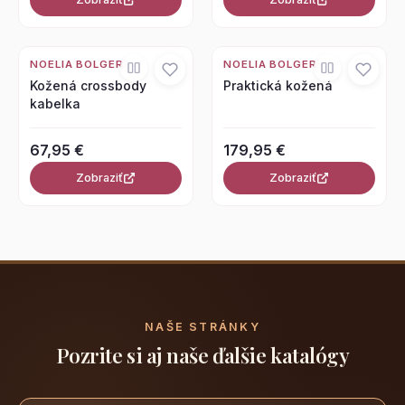
NOELIA BOLGER
NOELIA BOLGER
Kožená crossbody
Praktická kožená
kabelka
67,95 €
179,95 €
Zobraziť
Zobraziť
NAŠE STRÁNKY
Pozrite si aj naše ďalšie katalógy