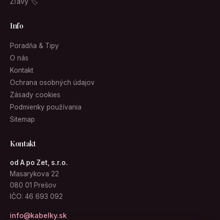
Zľavy 🏷
Info
Poradňa & Tipy
O nás
Kontakt
Ochrana osobných údajov
Zásady cookies
Podmienky používania
Sitemap
Kontakt
od A po Zet, s.r.o.
Masarykova 22
080 01 Prešov
IČO: 46 693 092
info@kabelky.sk