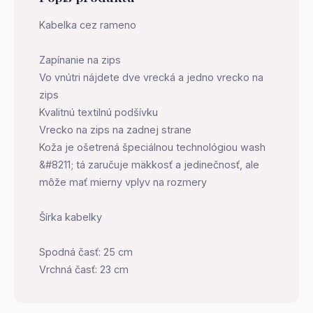
Kabelka cez rameno
Zapínanie na zips
Vo vnútri nájdete dve vrecká a jedno vrecko na
zips
Kvalitnú textilnú podšívku
Vrecko na zips na zadnej strane
Koža je ošetrená špeciálnou technológiou wash
&#8211; tá zaručuje mäkkosť a jedinečnosť, ale
môže mať mierny vplyv na rozmery
Šírka kabelky
Spodná časť: 25 cm
Vrchná časť: 23 cm