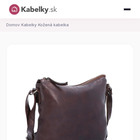
Domov
›
Kabelky
›
Kožená kabelka