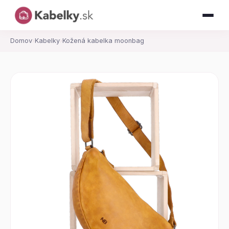
Domov
›
Kabelky
›
Kožená kabelka moonbag