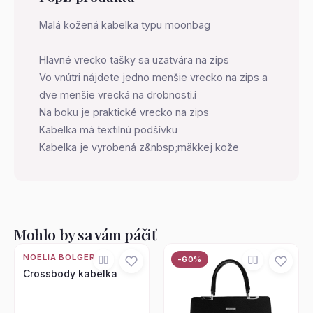
Malá kožená kabelka typu moonbag
Hlavné vrecko tašky sa uzatvára na zips
Vo vnútri nájdete jedno menšie vrecko na zips a
dve menšie vrecká na drobnosti.i
Na boku je praktické vrecko na zips
Kabelka má textilnú podšívku
Kabelka je vyrobená z&nbsp;mäkkej kože
Mohlo by sa vám páčiť
NOELIA BOLGER
-60%
Crossbody kabelka