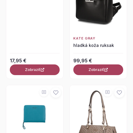
KATE GRAY
hladká koža ruksak
17,95 €
99,95 €
Zobraziť
Zobraziť