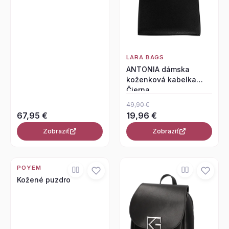
LARA BAGS
ANTONIA dámska
koženková kabelka
Čierna
49,90 €
67,95 €
19,96 €
Zobraziť
Zobraziť
POYEM
Kožené puzdro