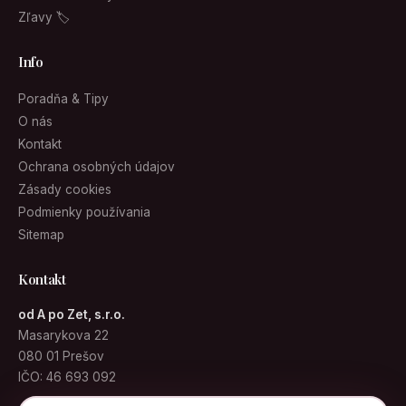
Zľavy 🏷
Info
Poradňa & Tipy
O nás
Kontakt
Ochrana osobných údajov
Zásady cookies
Podmienky používania
Sitemap
Kontakt
od A po Zet, s.r.o.
Masarykova 22
080 01 Prešov
IČO: 46 693 092