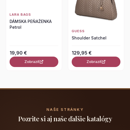
LARA BAGS
DÁMSKA PEŇAŽENKA
Petrol
GUESS
Shoulder Satchel
19,90 €
129,95 €
Zobraziť
Zobraziť
NAŠE STRÁNKY
Pozrite si aj naše ďalšie katalógy