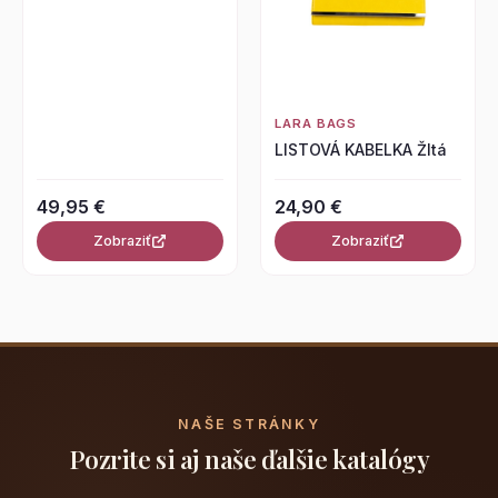
LARA BAGS
LISTOVÁ KABELKA Žltá
49,95 €
24,90 €
Zobraziť
Zobraziť
NAŠE STRÁNKY
Pozrite si aj naše ďalšie katalógy