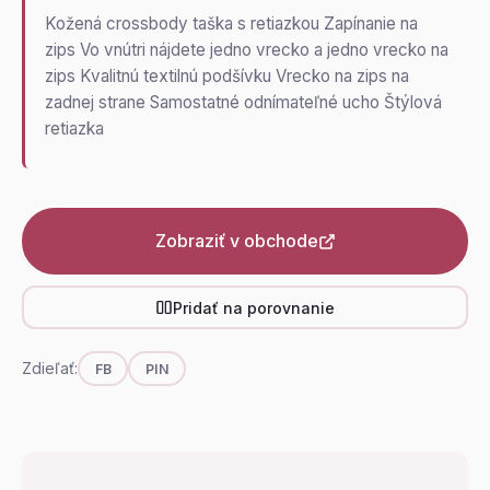
Kožená crossbody taška s retiazkou Zapínanie na
zips Vo vnútri nájdete jedno vrecko a jedno vrecko na
zips Kvalitnú textilnú podšívku Vrecko na zips na
zadnej strane Samostatné odnímateľné ucho Štýlová
retiazka
Zobraziť v obchode
Pridať na porovnanie
Zdieľať:
FB
PIN