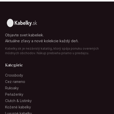
Objavte svet kabeliek.
Aktuálne zľavy a nové kolekcie každý deň.
Kabelky.sk je nezávislý katalóg, ktorý spája ponuku overených
módnych obchodov. Nákup prebieha priamo u predajcu.
Kategórie
Crossbody
Cez rameno
Ruksaky
Peňaženky
Clutch & Listinky
Kožené kabelky
Luxusné kabelky