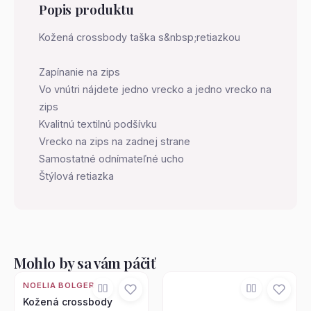
Popis produktu
Kožená crossbody taška s&nbsp;retiazkou
Zapínanie na zips
Vo vnútri nájdete jedno vrecko a jedno vrecko na
zips
Kvalitnú textilnú podšívku
Vrecko na zips na zadnej strane
Samostatné odnímateľné ucho
Štýlová retiazka
Mohlo by sa vám páčiť
NOELIA BOLGER
Kožená crossbody