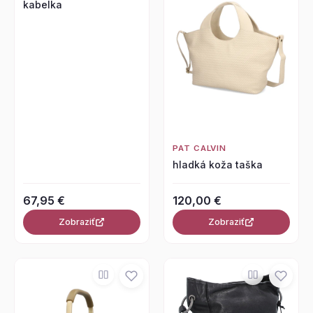
kabelka
PAT CALVIN
hladká koža taška
67,95 €
120,00 €
Zobraziť
Zobraziť