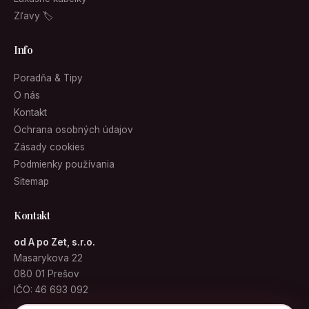
Zľavy 🏷
Info
Poradňa & Tipy
O nás
Kontakt
Ochrana osobných údajov
Zásady cookies
Podmienky používania
Sitemap
Kontakt
od A po Zet, s.r.o.
Masarykova 22
080 01 Prešov
IČO: 46 693 092