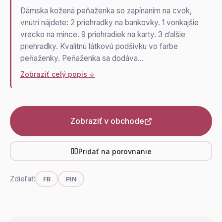
Dámska kožená peňaženka so zapínaním na cvok,
vnútri nájdete: 2 priehradky na bankovky. 1 vonkajšie
vrecko na mince. 9 priehradiek na karty. 3 ďalšie
priehradky. Kvalitnú látkovú podšívku vo farbe
peňaženky. Peňaženka sa dodáva…
Zobraziť celý popis ↓
Zobraziť v obchode
Pridať na porovnanie
Zdieľať:
FB
PIN