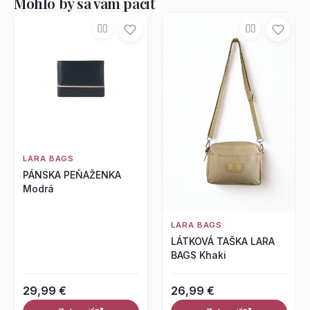
Mohlo by sa vám páčiť
LARA BAGS
PÁNSKA PEŇAŽENKA
Modrá
LARA BAGS
LÁTKOVÁ TAŠKA LARA
BAGS Khaki
29,99 €
26,99 €