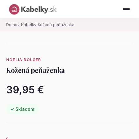
Domov
›
Kabelky
›
Kožená peňaženka
NOELIA BOLGER
Kožená peňaženka
39,95 €
✓ Skladom