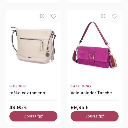
S.OLIVER
KATE GRAY
taška cez rameno
Veloursleder Tasche
49,95 €
99,95 €
Zobraziť
Zobraziť