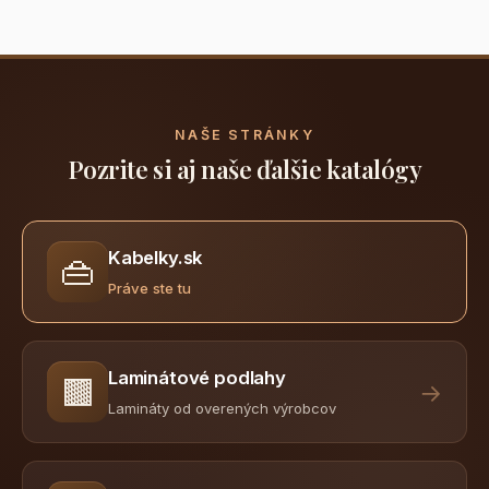
NAŠE STRÁNKY
Pozrite si aj naše ďalšie katalógy
Kabelky.sk
👜
Práve ste tu
Laminátové podlahy
🟫
→
Lamináty od overených výrobcov