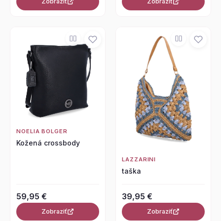
Zobraziť
Zobraziť
NOELIA BOLGER
Kožená crossbody
LAZZARINI
taška
59,95 €
39,95 €
Zobraziť
Zobraziť