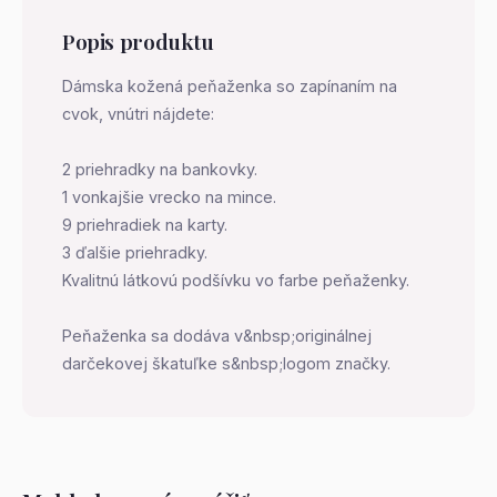
Popis produktu
Dámska kožená peňaženka so zapínaním na
cvok, vnútri nájdete:
2 priehradky na bankovky.
1 vonkajšie vrecko na mince.
9 priehradiek na karty.
3 ďalšie priehradky.
Kvalitnú látkovú podšívku vo farbe peňaženky.
Peňaženka sa dodáva v&nbsp;originálnej
darčekovej škatuľke s&nbsp;logom značky.