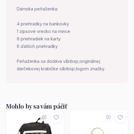
Dámska peňaženka:
4 priehradky na bankovky
1 zipsové vrecko na mince
6 priehradiek na karty
6 ďalších priehradky
Peňaženka sa dodáva v&nbsp;originálnej
darčekovej krabičke s&nbsp;logom značky.
Mohlo by sa vám páčiť