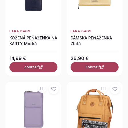
LARA BAGS
LARA BAGS
KOŽENÁ PEŇAŽENKA NA
DÁMSKA PEŇAŽENKA
KARTY Modrá
Zlatá
14,99 €
26,90 €
Zobraziť
Zobraziť