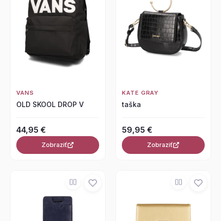
VANS
KATE GRAY
OLD SKOOL DROP V
taška
44,95 €
59,95 €
Zobraziť
Zobraziť