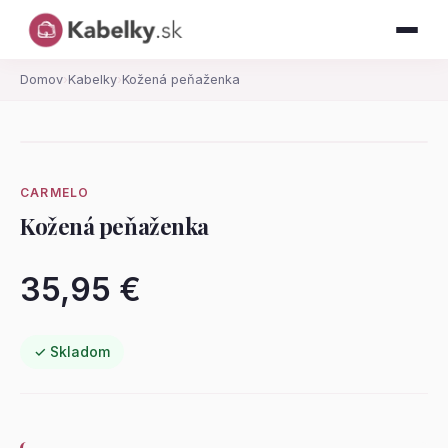
Domov
›
Kabelky
›
Kožená peňaženka
CARMELO
Kožená peňaženka
35,95 €
✓ Skladom