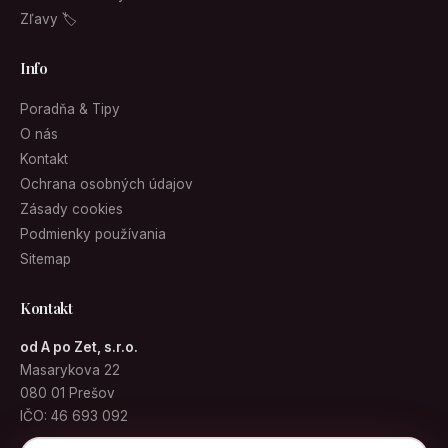
Zľavy 🏷
Info
Poradňa & Tipy
O nás
Kontakt
Ochrana osobných údajov
Zásady cookies
Podmienky používania
Sitemap
Kontakt
od A po Zet, s.r.o.
Masarykova 22
080 01 Prešov
IČO: 46 693 092