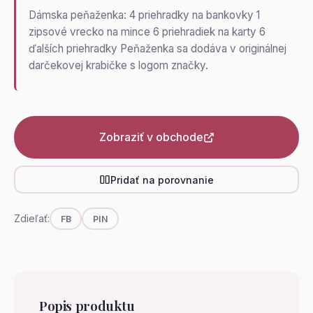
Dámska peňaženka: 4 priehradky na bankovky 1
zipsové vrecko na mince 6 priehradiek na karty 6
ďalších priehradky Peňaženka sa dodáva v originálnej
darčekovej krabičke s logom značky.
Zobraziť v obchode
Pridať na porovnanie
Zdieľať:
FB
PIN
Popis produktu