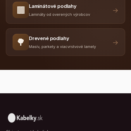
Laminátové podlahy
🟫
→
Lamináty od overených výrobcov
Drevené podlahy
🌳
→
Masív, parkety a viacvrstvové lamely