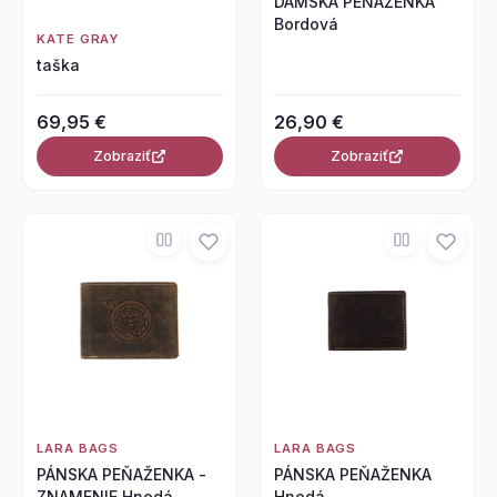
DÁMSKA PEŇAŽENKA
Bordová
KATE GRAY
taška
69,95 €
26,90 €
Zobraziť
Zobraziť
LARA BAGS
LARA BAGS
PÁNSKA PEŇAŽENKA -
PÁNSKA PEŇAŽENKA
ZNAMENIE Hnedá
Hnedá