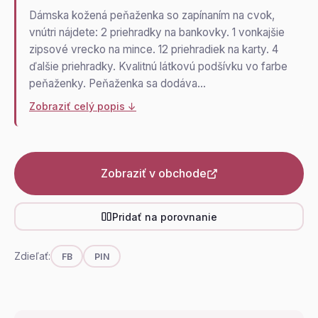
Dámska kožená peňaženka so zapínaním na cvok,
vnútri nájdete: 2 priehradky na bankovky. 1 vonkajšie
zipsové vrecko na mince. 12 priehradiek na karty. 4
ďalšie priehradky. Kvalitnú látkovú podšívku vo farbe
peňaženky. Peňaženka sa dodáva…
Zobraziť celý popis ↓
Zobraziť v obchode
Pridať na porovnanie
Zdieľať:
FB
PIN