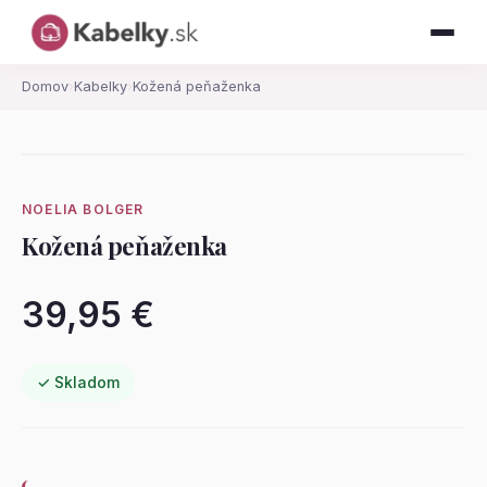
Domov
›
Kabelky
›
Kožená peňaženka
NOELIA BOLGER
Kožená peňaženka
39,95 €
✓ Skladom