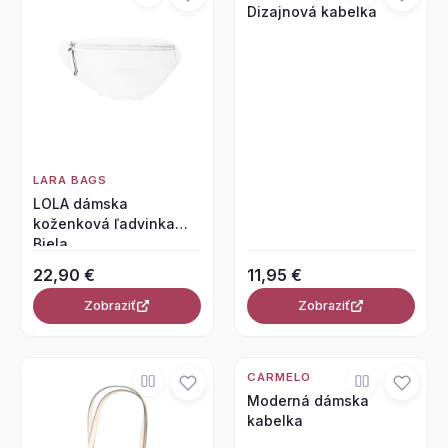
Dizajnová kabelka
LARA BAGS
LOLA dámska
koženková ľadvinka
Biela
22,90 €
11,95 €
Zobraziť
Zobraziť
CARMELO
Moderná dámska
kabelka