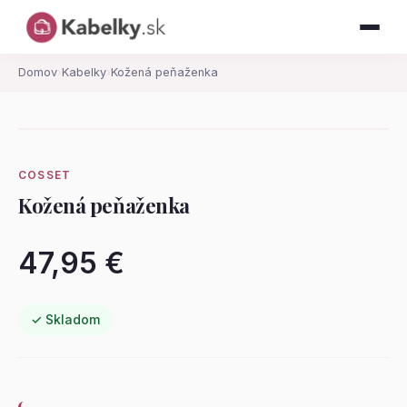
Domov
›
Kabelky
›
Kožená peňaženka
COSSET
Kožená peňaženka
47,95 €
✓ Skladom