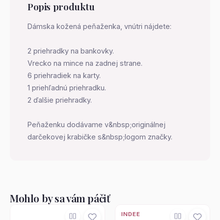
Popis produktu
Dámska kožená peňaženka, vnútri nájdete:
2 priehradky na bankovky.
Vrecko na mince na zadnej strane.
6 priehradiek na karty.
1 priehľadnú priehradku.
2 ďalšie priehradky.
Peňaženku dodávame v&nbsp;originálnej
darčekovej krabičke s&nbsp;logom značky.
Mohlo by sa vám páčiť
INDEE