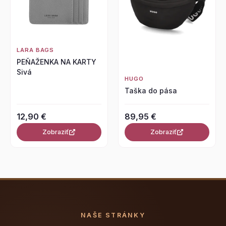
LARA BAGS
PEŇAŽENKA NA KARTY
Sivá
HUGO
Taška do pása
12,90 €
89,95 €
Zobraziť
Zobraziť
NAŠE STRÁNKY