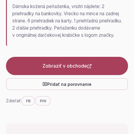
Dámska kožená peňaženka, vnútri nájdete: 2
priehradky na bankovky. Vrecko na mince na zadnej
strane. 6 priehradiek na karty. 1 priehľadnú priehradku.
2 ďalšie priehradky. Peňaženku dodávame
v originálnej darčekovej krabičke s logom značky.
Zobraziť v obchode
Pridať na porovnanie
Zdieľať:
FB
PIN