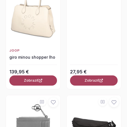
JOOP
giro minou shopper lho
139,95 €
27,95 €
Zobraziť
Zobraziť