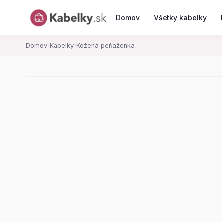
Domov
Všetky kabelky
Domov
›
Kabelky
›
Kožená peňaženka