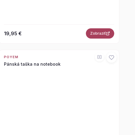
19,95 €
Zobraziť
POYEM
Pánská taška na notebook