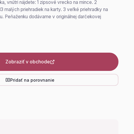
 vnútri nájdete: 1 zipsové vrecko na mince. 2
3 malých priehradiek na karty. 3 veľké priehradky na
ku. Peňaženku dodávame v originálnej darčekovej
Zobraziť v obchode
Pridať na porovnanie