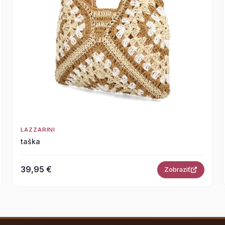
LAZZARINI
taška
39,95 €
Zobraziť