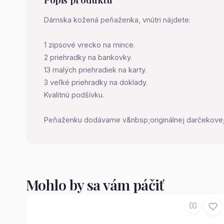
Dámska kožená peňaženka, vnútri nájdete:
1 zipsové vrecko na mince.
2 priehradky na bankovky.
13 malých priehradiek na karty.
3 veľké priehradky na doklady.
Kvalitnú podšívku.
Peňaženku dodávame v&nbsp;originálnej darčekovej
Mohlo by sa vám páčiť