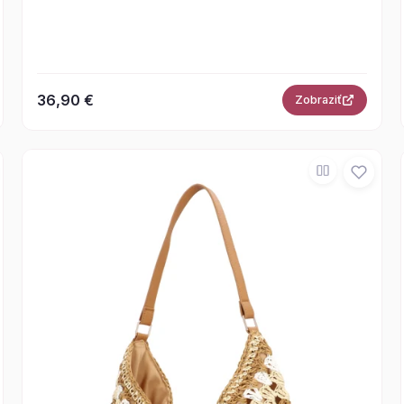
36,90 €
Zobraziť