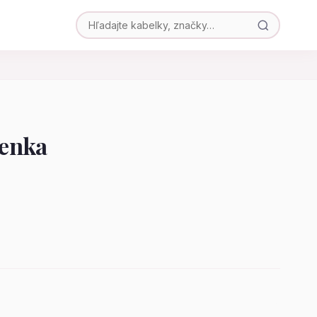
ženka