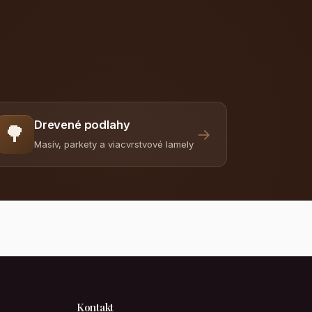
Drevené podlahy
🌳
→
Masív, parkety a viacvrstvové lamely
Kontakt