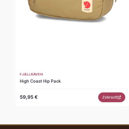
FJÄLLRÄVEN
High Coast Hip Pack
59,95 €
Zobraziť