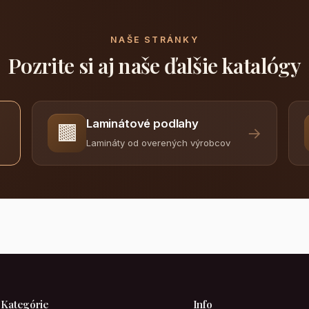
NAŠE STRÁNKY
Pozrite si aj naše ďalšie katalógy
Laminátové podlahy
🟫
→
Lamináty od overených výrobcov
Kategórie
Info