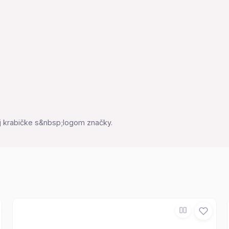
 krabičke s&nbsp;logom značky.