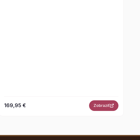
169,95 €
Zobraziť