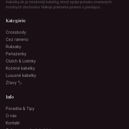
Kabelky.sk je nezávislý katalóg, ktorý spája ponuku overených
módnych obchodov. Nákup prebieha priamo u predajcu.
Kategórie
Crossbody
Cez rameno
Ruksaky
Peňaženky
Clutch & Listinky
Kožené kabelky
Luxusné kabelky
Zľavy 🏷
Info
Poradňa & Tipy
O nás
Kontakt