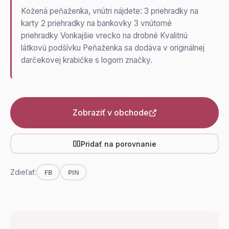
Kožená peňaženka, vnútri nájdete: 3 priehradky na
karty 2 priehradky na bankovky 3 vnútorné
priehradky Vonkajšie vrecko na drobné Kvalitnú
látkovú podšívku Peňaženka sa dodáva v originálnej
darčekovej krabičke s logom značky.
Zobraziť v obchode
Pridať na porovnanie
Zdieľať:
FB
PIN