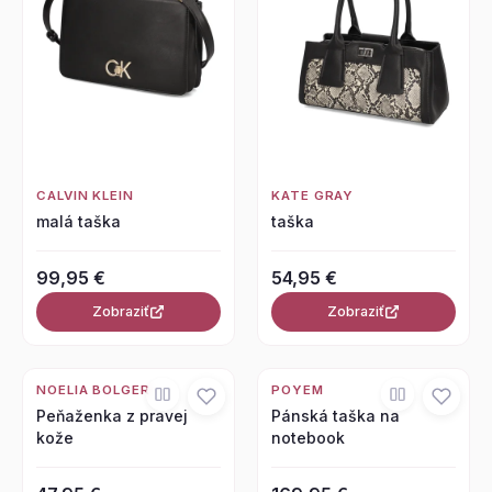
CALVIN KLEIN
KATE GRAY
malá taška
taška
99,95 €
54,95 €
Zobraziť
Zobraziť
NOELIA BOLGER
POYEM
Peňaženka z pravej
Pánská taška na
kože
notebook