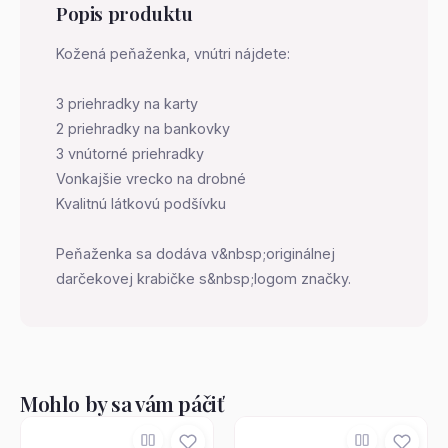
Popis produktu
Kožená peňaženka, vnútri nájdete:
3 priehradky na karty
2 priehradky na bankovky
3 vnútorné priehradky
Vonkajšie vrecko na drobné
Kvalitnú látkovú podšívku
Peňaženka sa dodáva v&nbsp;originálnej
darčekovej krabičke s&nbsp;logom značky.
Mohlo by sa vám páčiť