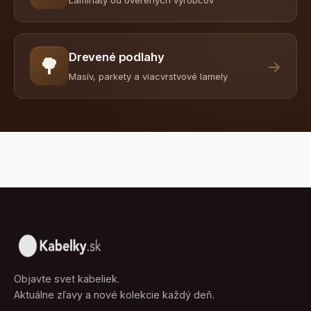
Drevené podlahy
🌳
→
Masív, parkety a viacvrstvové lamely
Objavte svet kabeliek.
Aktuálne zľavy a nové kolekcie každý deň.