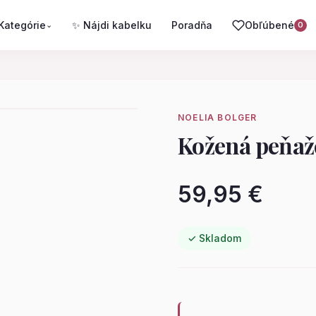
Kategórie
✨ Nájdi kabelku
Poradňa
Obľúbené
⌄
0
NOELIA BOLGER
Kožená peňa
59,95 €
✓ Skladom