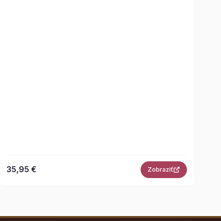
35,95 €
Zobraziť