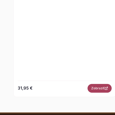
31,95 €
Zobraziť