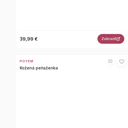
39,99 €
Zobraziť
POYEM
Kožená peňaženka