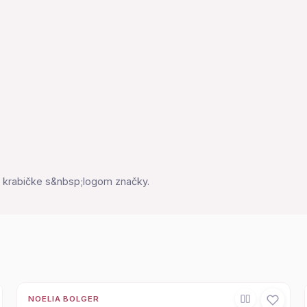
 krabičke s&nbsp;logom značky.
NOELIA BOLGER