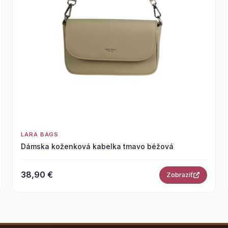
LARA BAGS
Dámska koženková kabelka tmavo béžová
38,90 €
Zobraziť