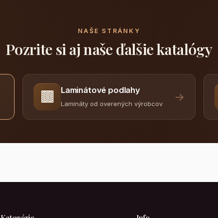
NAŠE STRÁNKY
Pozrite si aj naše ďalšie katalógy
Laminátové podlahy
🟫
→
Lamináty od overených výrobcov
Kategórie
Info