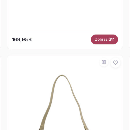
169,95 €
Zobraziť