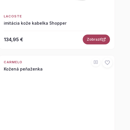
LACOSTE
imitácia kože kabelka Shopper
134,95 €
Zobraziť
CARMELO
Kožená peňaženka