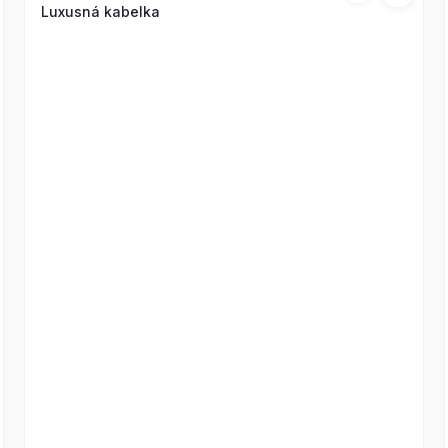
Luxusná kabelka