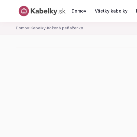
Domov
Všetky kabelky
Domov
›
Kabelky
›
Kožená peňaženka