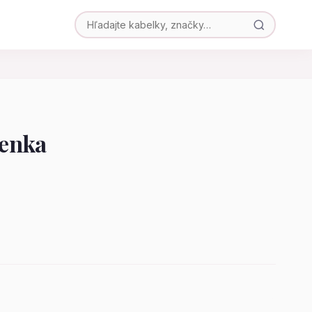
ženka