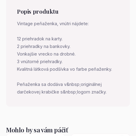
Popis produktu
Vintage peňaženka, vnútri nájdete:
12 priehradok na karty.
2 priehradky na bankovky.
Vonkajšie vrecko na drobné.
3 vnútorné priehradky.
Kvalitná látková podšívka vo farbe peňaženky.
Peňaženka sa dodáva v&nbsp;originálnej
darčekovej krabičke s&nbsp;logom značky.
Mohlo by sa vám páčiť