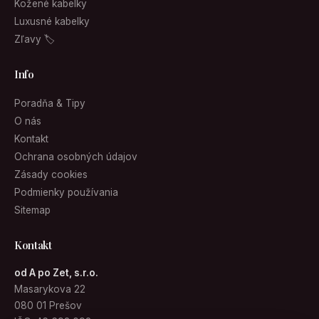
Kožené kabelky
Luxusné kabelky
Zľavy 🏷
Info
Poradňa & Tipy
O nás
Kontakt
Ochrana osobných údajov
Zásady cookies
Podmienky používania
Sitemap
Kontakt
od A po Zet, s.r.o.
Masarykova 22
080 01 Prešov