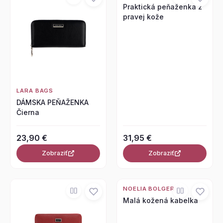
Praktická peňaženka z
pravej kože
LARA BAGS
DÁMSKA PEŇAŽENKA
Čierna
23,90 €
31,95 €
Zobraziť
Zobraziť
NOELIA BOLGER
Malá kožená kabelka