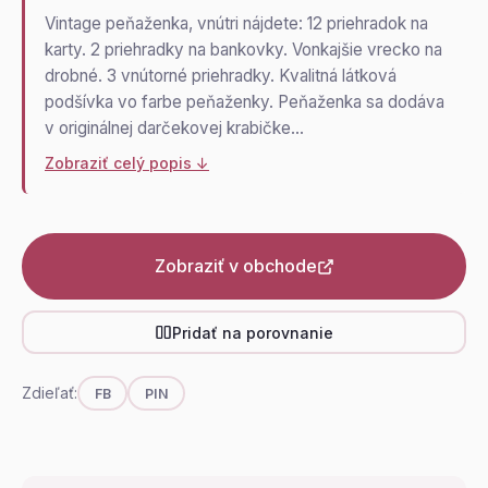
Vintage peňaženka, vnútri nájdete: 12 priehradok na
karty. 2 priehradky na bankovky. Vonkajšie vrecko na
drobné. 3 vnútorné priehradky. Kvalitná látková
podšívka vo farbe peňaženky. Peňaženka sa dodáva
v originálnej darčekovej krabičke…
Zobraziť celý popis ↓
Zobraziť v obchode
Pridať na porovnanie
Zdieľať:
FB
PIN