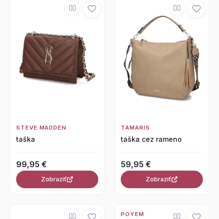
STEVE MADDEN
TAMARIS
taška
taška cez rameno
99,95 €
59,95 €
Zobraziť
Zobraziť
POYEM