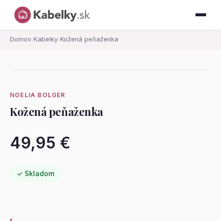
Domov
›
Kabelky
›
Kožená peňaženka
NOELIA BOLGER
Kožená peňaženka
49,95 €
✓ Skladom