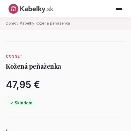
Domov
›
Kabelky
›
Kožená peňaženka
COSSET
Kožená peňaženka
47,95 €
✓ Skladom