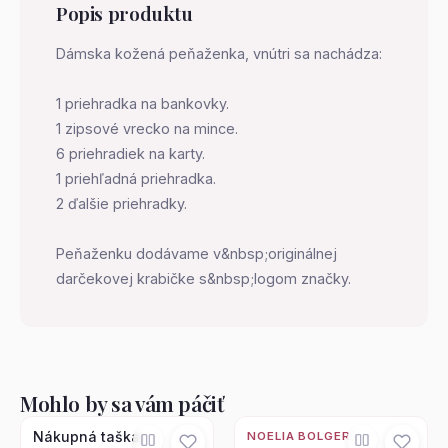
Popis produktu
Dámska kožená peňaženka, vnútri sa nachádza:
1 priehradka na bankovky.
1 zipsové vrecko na mince.
6 priehradiek na karty.
1 priehľadná priehradka.
2 ďalšie priehradky.
Peňaženku dodávame v&nbsp;originálnej
darčekovej krabičke s&nbsp;logom značky.
Mohlo by sa vám páčiť
Nákupná taška
NOELIA BOLGER