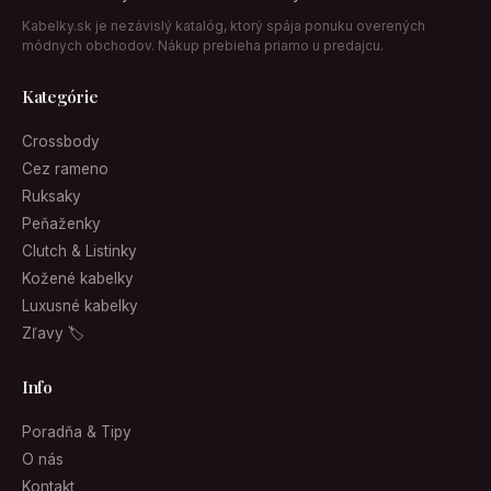
Kabelky.sk je nezávislý katalóg, ktorý spája ponuku overených
módnych obchodov. Nákup prebieha priamo u predajcu.
Kategórie
Crossbody
Cez rameno
Ruksaky
Peňaženky
Clutch & Listinky
Kožené kabelky
Luxusné kabelky
Zľavy 🏷
Info
Poradňa & Tipy
O nás
Kontakt