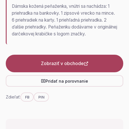
Dámska kožená peňaženka, vnútri sa nachádza: 1
priehradka na bankovky. 1 zipsové vrecko na mince.
6 priehradiek na karty. 1 priehľadná priehradka. 2
ďalšie priehradky. Peňaženku dodávame v originálnej
darčekovej krabičke s logom značky.
Zobraziť v obchode
Pridať na porovnanie
Zdieľať:
FB
PIN