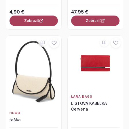
4,90 €
47,95 €
Zobraziť
Zobraziť
LARA BAGS
LISTOVÁ KABELKA
Červená
HUGO
taška