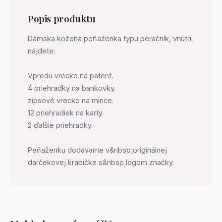
Popis produktu
Dámska kožená peňaženka typu peračník, vnútri
nájdete:
Vpredu vrecko na patent.
4 priehradky na bankovky.
zipsové vrecko na mince.
12 priehradiek na karty.
2 ďalšie priehradky.
Peňaženku dodávame v&nbsp;originálnej
darčekovej krabičke s&nbsp;logom značky.