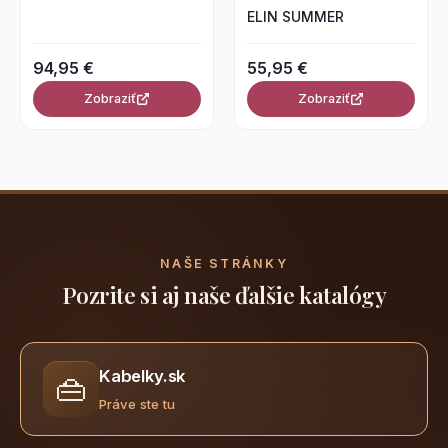
ELIN SUMMER
94,95 €
55,95 €
Zobraziť
Zobraziť
NAŠE STRÁNKY
Pozrite si aj naše ďalšie katalógy
Kabelky.sk
👜
Práve ste tu