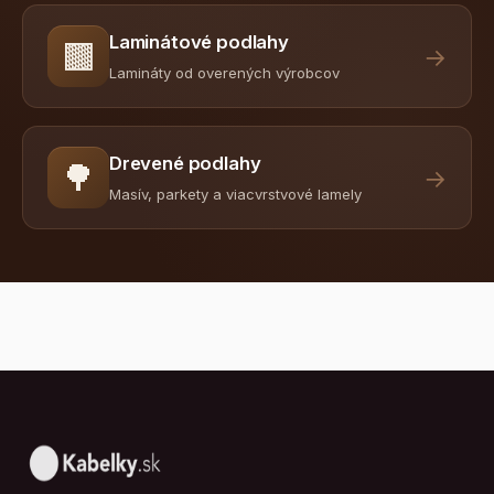
Laminátové podlahy
🟫
→
Lamináty od overených výrobcov
Drevené podlahy
🌳
→
Masív, parkety a viacvrstvové lamely