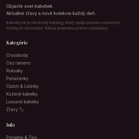
Objavte svet kabeliek.
Aktuálne zľavy a nové kolekcie každý deň.
Kabelky.sk je nezávislý katalóg, ktorý spája ponuku overených
módnych obchodov. Nákup prebieha priamo u predajcu.
Kategórie
Crossbody
Cez rameno
Ruksaky
Peňaženky
Clutch & Listinky
Kožené kabelky
Luxusné kabelky
Zľavy 🏷
Info
Poradňa & Tipy