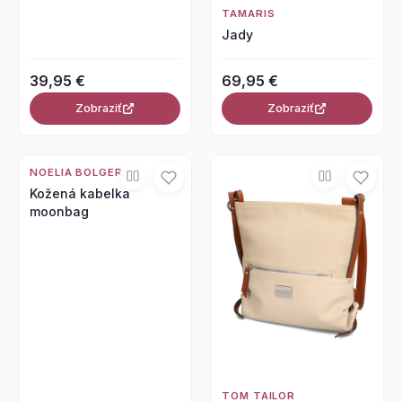
TAMARIS
Jady
39,95 €
69,95 €
Zobraziť
Zobraziť
NOELIA BOLGER
Kožená kabelka
moonbag
TOM TAILOR