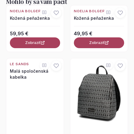
Mohlo by sa vám páčiť
NOELIA BOLGER
NOELIA BOLGER
Kožená peňaženka
Kožená peňaženka
59,95 €
49,95 €
Zobraziť
Zobraziť
LE SANDS
Malá spoločenská
kabelka