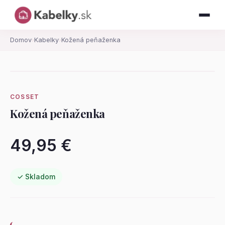
Domov
›
Kabelky
›
Kožená peňaženka
COSSET
Kožená peňaženka
49,95 €
✓ Skladom