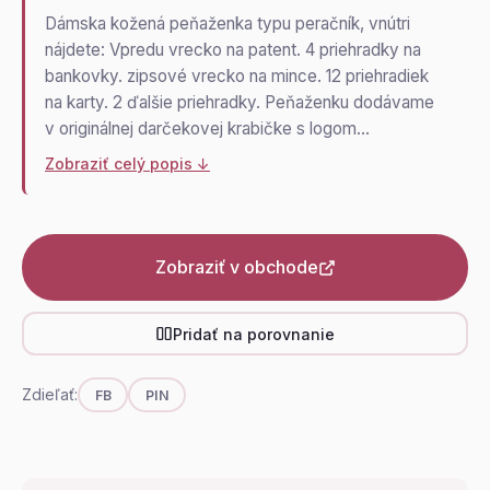
Dámska kožená peňaženka typu peračník, vnútri
nájdete: Vpredu vrecko na patent. 4 priehradky na
bankovky. zipsové vrecko na mince. 12 priehradiek
na karty. 2 ďalšie priehradky. Peňaženku dodávame
v originálnej darčekovej krabičke s logom…
Zobraziť celý popis ↓
Zobraziť v obchode
Pridať na porovnanie
Zdieľať:
FB
PIN