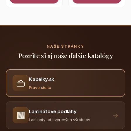
NAŠE STRÁNKY
Pozrite si aj naše ďalšie katalógy
Kabelky.sk
👜
Práve ste tu
Laminátové podlahy
🟫
→
Lamináty od overených výrobcov