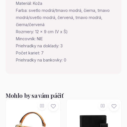
Materiál: Koža
Farba: svetlo modrá/tmavo modrá, čierna, tmavo
modrá/svetlo modrá, červená, tmavo modrá,
čierna/červená
Rozmery: 12 x 9 cm (V x Š)
Mincovník: NIE
Priehradky na doklady: 3
Počet kariet: 7
Priehradky na bankovky: 0
Mohlo by sa vám páčiť