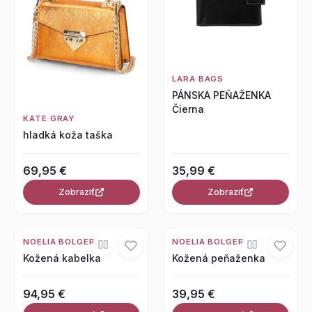
LARA BAGS
PÁNSKA PEŇAŽENKA
Čierna
KATE GRAY
hladká koža taška
69,95 €
35,99 €
Zobraziť
Zobraziť
NOELIA BOLGER
NOELIA BOLGER
Kožená kabelka
Kožená peňaženka
94,95 €
39,95 €