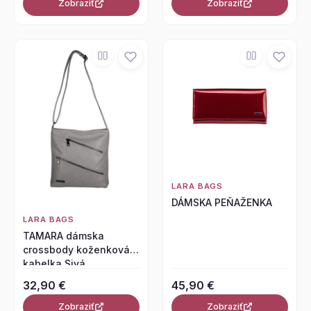
Zobraziť
Zobraziť
LARA BAGS
DÁMSKA PEŇAŽENKA
LARA BAGS
TAMARA dámska
crossbody koženková
kabelka Sivá
32,90 €
45,90 €
Zobraziť
Zobraziť