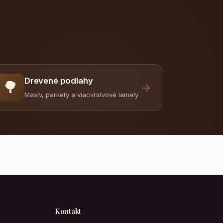
Drevené podlahy
🌳
→
Masív, parkety a viacvrstvové lamely
Kontakt