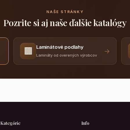
NAŠE STRÁNKY
Pozrite si aj naše ďalšie katalógy
Laminátové podlahy
🟫
→
Lamináty od overených výrobcov
Kategórie
Info