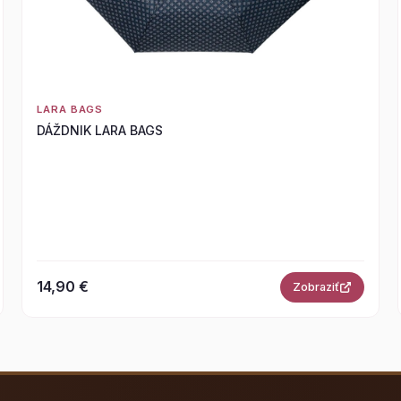
LARA BAGS
DÁŽDNIK LARA BAGS
14,90 €
Zobraziť