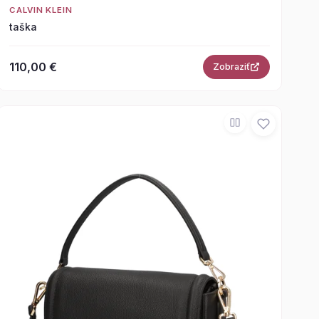
CALVIN KLEIN
taška
110,00 €
Zobraziť