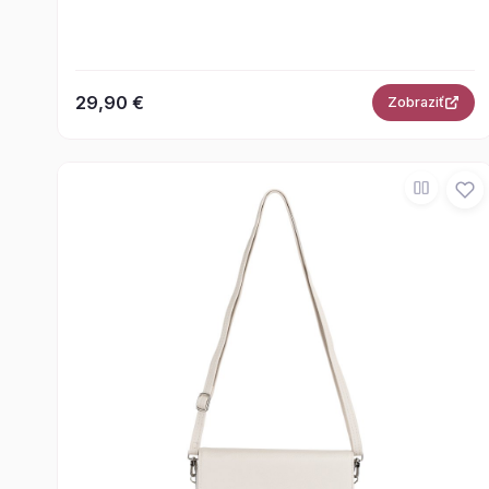
29,90 €
Zobraziť