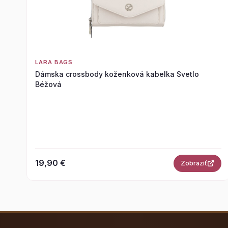
LARA BAGS
Dámska crossbody koženková kabelka Svetlo
Béžová
19,90 €
Zobraziť