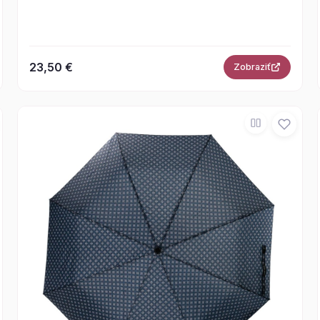
23,50 €
Zobraziť