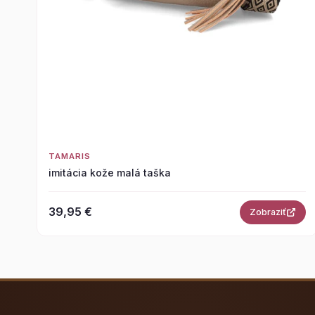
TAMARIS
imitácia kože malá taška
39,95 €
Zobraziť