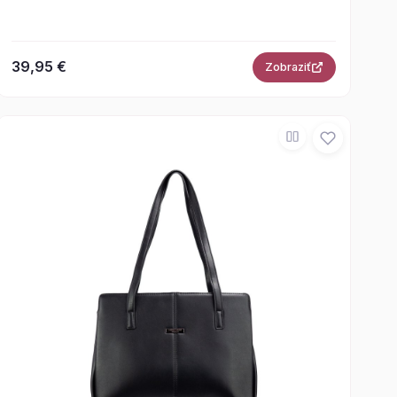
39,95 €
Zobraziť