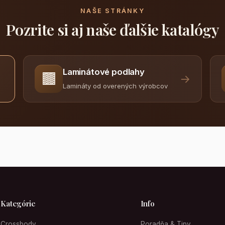
NAŠE STRÁNKY
Pozrite si aj naše ďalšie katalógy
Laminátové podlahy
🟫
→
Lamináty od overených výrobcov
Kategórie
Info
Crossbody
Poradňa & Tipy