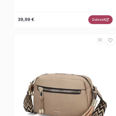
39,99 €
Zobraziť