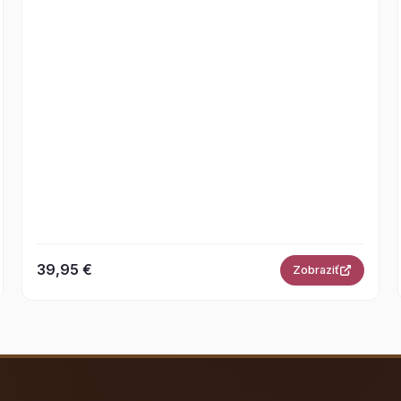
39,95 €
Zobraziť