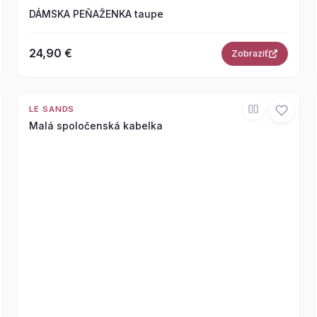
DÁMSKA PEŇAŽENKA taupe
24,90 €
Zobraziť
LE SANDS
Malá spoločenská kabelka