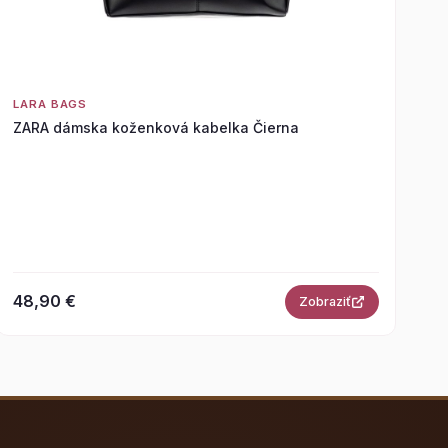
LARA BAGS
ZARA dámska koženková kabelka Čierna
48,90 €
Zobraziť