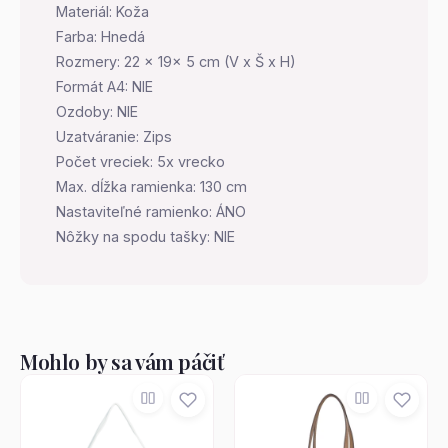
Materiál: Koža
Farba: Hnedá
Rozmery: 22 x 19x 5 cm (V x Š x H)
Formát A4: NIE
Ozdoby: NIE
Uzatváranie: Zips
Počet vreciek: 5x vrecko
Max. dĺžka ramienka: 130 cm
Nastaviteľné ramienko: ÁNO
Nôžky na spodu tašky: NIE
Mohlo by sa vám páčiť