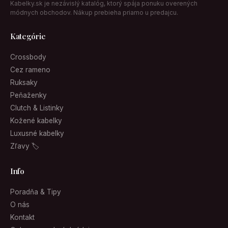
Kategórie
Crossbody
Cez rameno
Ruksaky
Peňaženky
Clutch & Listinky
Kožené kabelky
Luxusné kabelky
Zľavy 🏷
Info
Poradňa & Tipy
O nás
Kontakt
Ochrana osobných údajov