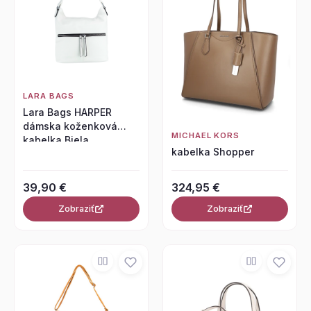
LARA BAGS
Lara Bags HARPER
dámska koženková
MICHAEL KORS
kabelka Biela
kabelka Shopper
39,90 €
324,95 €
Zobraziť
Zobraziť