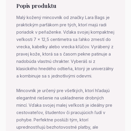
Popis produktu
Malý kožený mincovník od značky Lara Bags je
praktickým parťákom pre tých, ktorí majú radi
poriadok v peňaženke. Vďaka svojej kompaktnej
veľkosti 7 x 12,5 centimetra sa ľahko zmestí do
vrecka, kabelky alebo vrecka kľúčov. Vyrábený z
pravej kože, ktorá sa s časom pekne patinuje a
nadobúda vlastnú chrakter. Vyberáš si z
klasického hnedého odtieňa, ktorý je univerzálny
a kombinuje sa s jednotlivými odevmi.
Mincovník je určený pre všetkých, ktorí hľadajú
elegantné riešenie na uskladnenie drobných
mincí. Vďaka svojej malej veľkosti je ideálny pre
cestovateľov, študentov či pracujúcich ľudí v
pohybe. Perfektne poslúži tým, ktorí
uprednostňujú bezhotovostné platby, ale