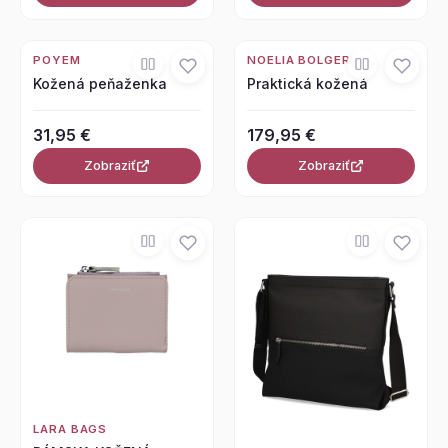
POYEM
NOELIA BOLGER
Kožená peňaženka
Praktická kožená
31,95 €
179,95 €
Zobraziť
Zobraziť
LARA BAGS