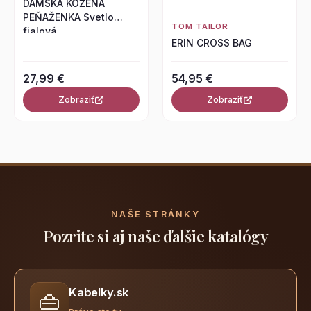
DÁMSKA KOŽENÁ
PEŇAŽENKA Svetlo
TOM TAILOR
fialová
ERIN CROSS BAG
27,99 €
54,95 €
Zobraziť
Zobraziť
NAŠE STRÁNKY
Pozrite si aj naše ďalšie katalógy
Kabelky.sk
👜