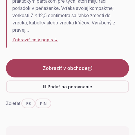
praktickým parťákom pre tých, ktorí majú radi
poriadok v peňaženke. Vďaka svojej kompaktnej
veľkosti 7 x 12,5 centimetra sa ľahko zmestí do
vrecka, kabelky alebo vrecka kľúčov. Vyrábený z
pravej…
Zobraziť celý popis ↓
Zobraziť v obchode
Pridať na porovnanie
Zdieľať:
FB
PIN