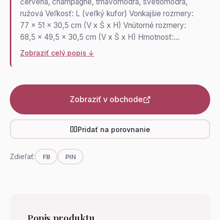
červená, champagne, tmavomodrá, svetlomodrá,
ružová Veľkosť: L (veľký kufor) Vonkajšie rozmery:
77 x 51 x 30,5 cm (V x Š x H) Vnútorné rozmery:
68,5 x 49,5 x 30,5 cm (V x Š x H) Hmotnosť:…
Zobraziť celý popis ↓
Zobraziť v obchode
Pridať na porovnanie
Zdieľať:
FB
PIN
Popis produktu