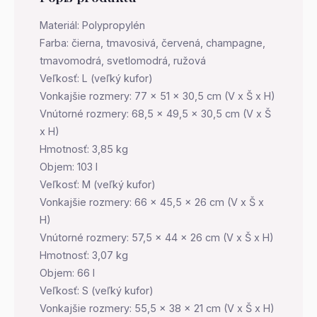
Materiál: Polypropylén
Farba: čierna, tmavosivá, červená, champagne,
tmavomodrá, svetlomodrá, ružová
Veľkosť: L (veľký kufor)
Vonkajšie rozmery: 77 x 51 x 30,5 cm (V x Š x H)
Vnútorné rozmery: 68,5 x 49,5 x 30,5 cm (V x Š
x H)
Hmotnosť: 3,85 kg
Objem: 103 l
Veľkosť: M (veľký kufor)
Vonkajšie rozmery: 66 x 45,5 x 26 cm (V x Š x
H)
Vnútorné rozmery: 57,5 x 44 x 26 cm (V x Š x H)
Hmotnosť: 3,07 kg
Objem: 66 l
Veľkosť: S (veľký kufor)
Vonkajšie rozmery: 55,5 x 38 x 21 cm (V x Š x H)