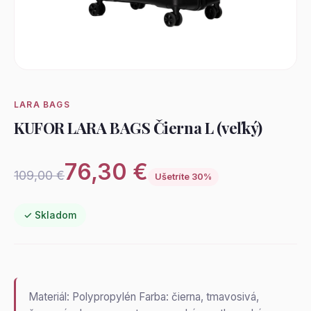
LARA BAGS
KUFOR LARA BAGS Čierna L (veľký)
76,30 €
109,00 €
Ušetríte 30%
✓ Skladom
Materiál: Polypropylén Farba: čierna, tmavosivá,