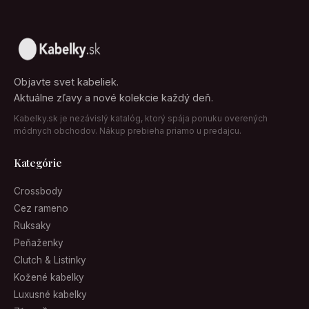
Objavte svet kabeliek.
Aktuálne zľavy a nové kolekcie každý deň.
Kabelky.sk je nezávislý katalóg, ktorý spája ponuku overených
módnych obchodov. Nákup prebieha priamo u predajcu.
Kategórie
Crossbody
Cez rameno
Ruksaky
Peňaženky
Clutch & Listinky
Kožené kabelky
Luxusné kabelky