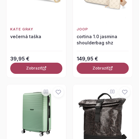
KATE GRAY
JOOP
večerná taška
cortina 1.0 jasmina
shoulderbag shz
39,95 €
149,95 €
Zobraziť
Zobraziť