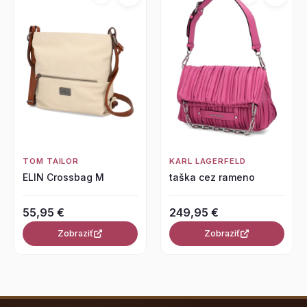
TOM TAILOR
KARL LAGERFELD
ELIN Crossbag M
taška cez rameno
55,95 €
249,95 €
Zobraziť
Zobraziť