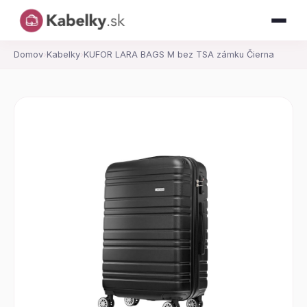
Domov
›
Kabelky
›
KUFOR LARA BAGS M bez TSA zámku Čierna