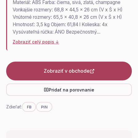
Materiál: ABS Farba: čierna, sivá, zlatá, champagne
Vonkajšie rozmery: 68,8 x 44,5 x 26 cm (V x Š x H)
Vnútorné rozmery: 65,5 x 40,8 x 26 cm (V x Š x H)
Hmotnosť: 3,5 kg Objem: 61,84 l Kolieska: 4x
Vysúvateľná rúčka: ÁNO Bezpečnostný…
Zobraziť celý popis ↓
Zobraziť v obchode
Pridať na porovnanie
Zdieľať:
FB
PIN