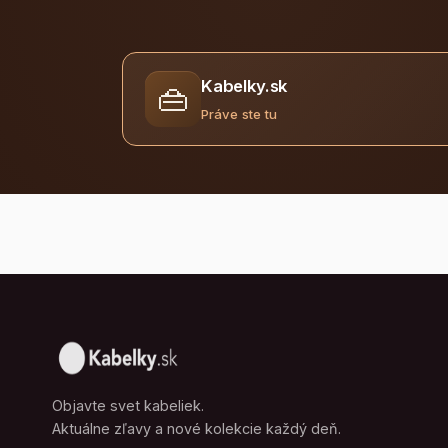
Kabelky.sk
👜
Práve ste tu
Objavte svet kabeliek.
Aktuálne zľavy a nové kolekcie každý deň.