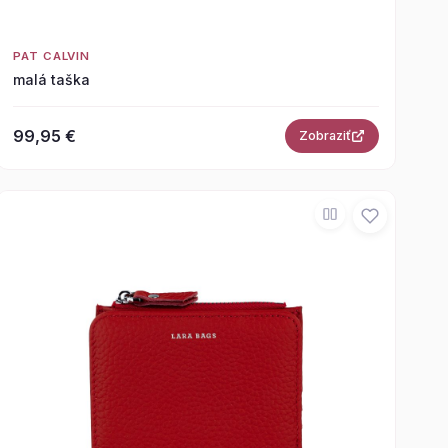
PAT CALVIN
malá taška
99,95 €
Zobraziť