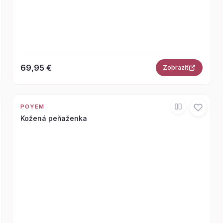
69,95 €
Zobraziť
POYEM
Kožená peňaženka