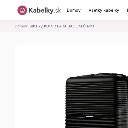
Domov
Všetky kabelky
Domov
›
Kabelky
›
KUFOR LARA BAGS M Čierna