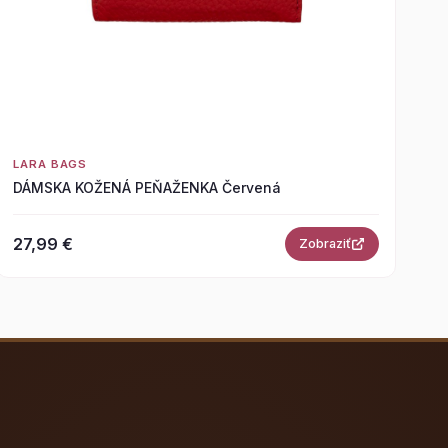
LARA BAGS
DÁMSKA KOŽENÁ PEŇAŽENKA Červená
27,99 €
Zobraziť