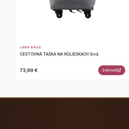
LARA BAGS
CESTOVNÁ TAŠKA NA KOLIESKACH Sivá
73,99 €
Zobraziť