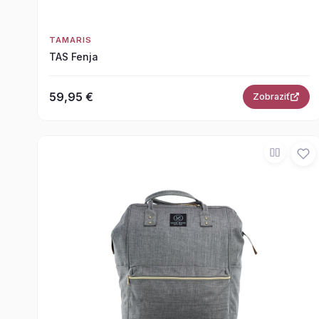
TAMARIS
TAS Fenja
59,95 €
Zobraziť