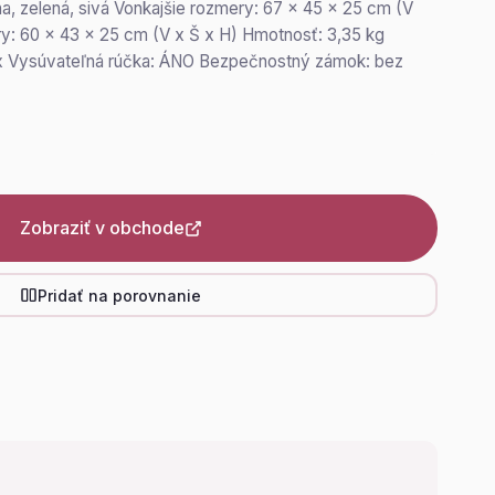
na, zelená, sivá Vonkajšie rozmery: 67 x 45 x 25 cm (V
y: 60 x 43 x 25 cm (V x Š x H) Hmotnosť: 3,35 kg
 4x Vysúvateľná rúčka: ÁNO Bezpečnostný zámok: bez
Zobraziť v obchode
Pridať na porovnanie