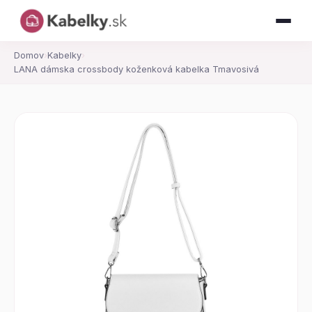
Domov
›
Kabelky
›
LANA dámska crossbody koženková kabelka Tmavosivá