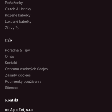
Peňaženky
Clutch & Listinky
Kožené kabelky
Luxusné kabelky
Zľavy 🏷
Info
Poradňa & Tipy
O nás
Kontakt
Ochrana osobných údajov
Zásady cookies
Podmienky používania
Sitemap
Kontakt
od A po Zet, s.r.o.