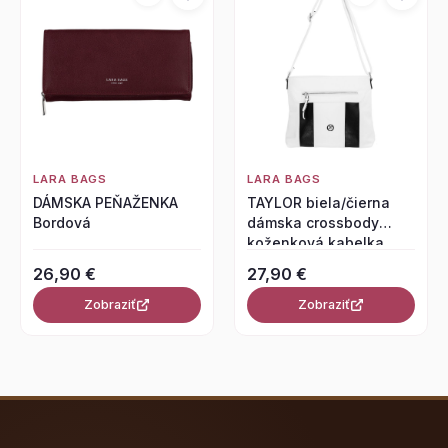
LARA BAGS
LARA BAGS
DÁMSKA PEŇAŽENKA
TAYLOR biela/čierna
Bordová
dámska crossbody
koženková kabelka
26,90 €
27,90 €
Zobraziť
Zobraziť