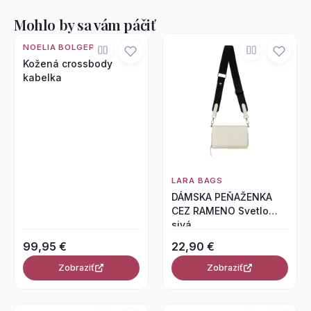
Mohlo by sa vám páčiť
NOELIA BOLGER
Kožená crossbody
kabelka
LARA BAGS
DÁMSKA PEŇAŽENKA
CEZ RAMENO Svetlo
sivá
99,95 €
22,90 €
Zobraziť
Zobraziť