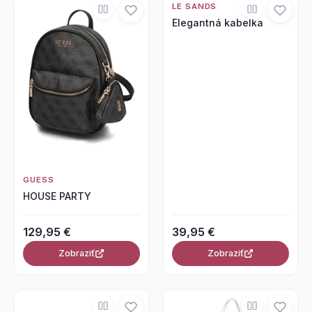
LE SANDS
Elegantná kabelka
GUESS
HOUSE PARTY
129,95 €
39,95 €
Zobraziť
Zobraziť