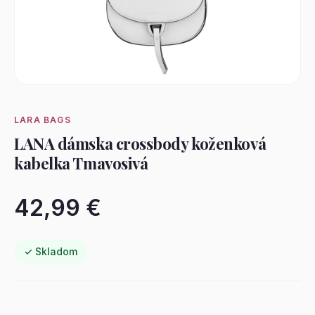
LARA BAGS
LANA dámska crossbody koženková
kabelka Tmavosivá
42,99 €
✓ Skladom